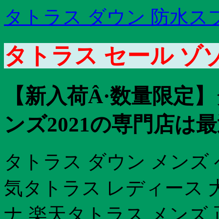
タトラス ダウン 防水ス
タトラス セール ゾゾ
【新入荷Â·数量限定】
ンズ2021の専門店は最
タトラス ダウン メンズ ベ
気タトラス レディース 
ナ 楽天タトラス メンズ 