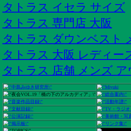
タトラス イセラ サイズ
タトラス 専門店 大阪
タトラス ダウンベスト 
タトラス 大阪 レディー
タトラス 店舗 メンズ 