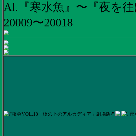
Al.『寒水魚』〜『夜を往
20009〜20018