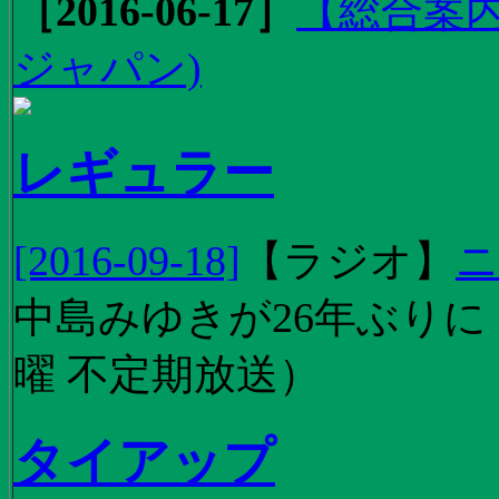
［2016-06-17］
【総合案内
ジャパン)
レギュラー
[2016-09-18]
【
ラジオ
】
ニ
中島みゆきが26年ぶり
曜 不定期放送）
タイアップ