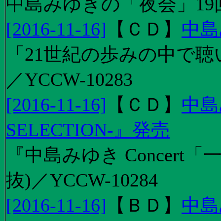
中島みゆきの「夜会」19
[2016-11-16]
【
ＣＤ
】
中島
「21世紀の歩みの中で聴
／YCCW-10283
[2016-11-16]
【
ＣＤ
】
中島
SELECTION-』発売
『中島みゆき Concert
抜)／YCCW-10284
[2016-11-16]
【
ＢＤ
】
中島