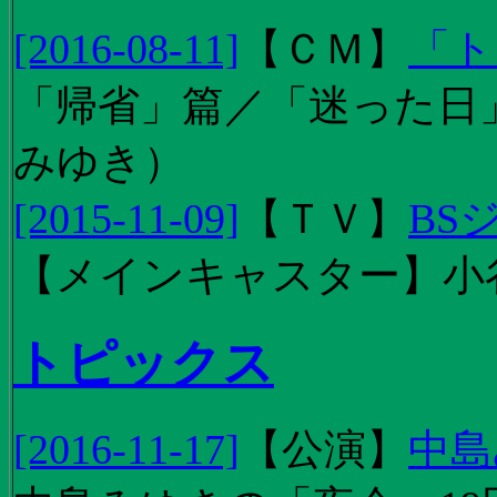
[2016-08-11]
【
ＣＭ
】
「ト
「帰省」篇／「迷った日」篇
みゆき）
[2015-11-09]
【
ＴＶ
】
BS
【メインキャスター】小
トピックス
[2016-11-17]
【
公演
】
中島