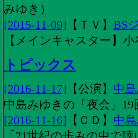
みゆき）
[2015-11-09]
【
ＴＶ
】
BS
【メインキャスター】小
トピックス
[2016-11-17]
【
公演
】
中島
中島みゆきの「夜会」19
[2016-11-16]
【
ＣＤ
】
中島
「21世紀の歩みの中で聴