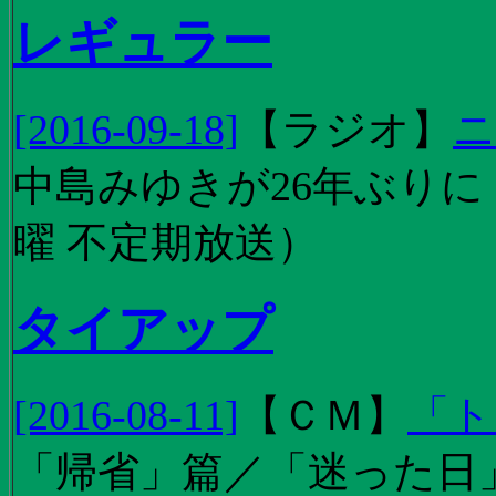
レギュラー
[2016-09-18]
【
ラジオ
】
ニ
中島みゆきが26年ぶり
曜 不定期放送）
タイアップ
[2016-08-11]
【
ＣＭ
】
「ト
「帰省」篇／「迷った日」篇