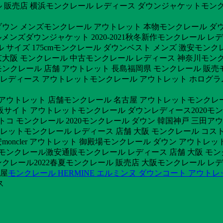
 販売店 横浜モンクレール レディース ダウンジャケットモンク
ウン メンズモンクレール アウトレット 本物モンクレール ダウ
ルメンズダウンジャケット 2020-2021秋冬新作モンクレール 
ズ 175cmモンクレール ダウンベスト メンズ 激安モンクレール 2
大阪 モンクレール 中古モンクレール レディース 神奈川モンク
ンクレール 店舗 アウトレット 長島福岡県 モンクレール 販売
ン レディース アウトレットモンクレール アウトレット ホログ
ス アウトレット 店舗モンクレール 名古屋 アウトレットモンクレ
販サイト アウトレットモンクレール ダウンレディース2020モ
ストコ モンクレール 2020モンクレール ダウン 韓国神戸 三田
ットモンクレール レディース 店舗 大阪 モンクレール コストコ
激安moncler アウトレット 御殿場モンクレール ダウン アウト
東京モンクレール激安通販モンクレール レディース 店舗 大阪 モ
レール2022春夏モンクレール 販売店 大阪モンクレール レデ
古屋
モンクレール HERMINE エルミンヌ ダウンコート アウトレ
ス