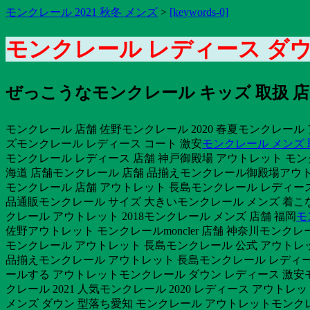
モンクレール 2021 秋冬 メンズ
>
[keywords-0]
モンクレール レディース ダウン
ぜっこうなモンクレール キッズ 取扱 店
モンクレール 店舗 佐野モンクレール 2020 春夏モンクレー
ズモンクレール レディース コート 激安
モンクレール メンズ
モンクレール レディース 店舗 神戸御殿場 アウトレット モン
海道 店舗モンクレール 店舗 品揃えモンクレール御殿場アウ
モンクレール 店舗 アウトレット 長島モンクレール レディース
品通販モンクレール サイズ 大きいモンクレール メンズ 着こな
クレール アウトレット 2018モンクレール メンズ 店舗 福岡
モ
佐野アウトレット モンクレールmoncler 店舗 神奈川モンク
モンクレール アウトレット 長島モンクレール 公式 アウトレッ
品揃えモンクレール アウトレット 長島モンクレール レディース
ールする アウトレットモンクレール ダウン レディース 激安モ
クレール 2021 人気モンクレール 2020 レディース アウ
メンズ ダウン 型落ち愛知 モンクレール アウトレットモンク