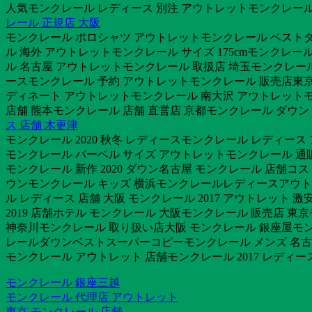
人気モンクレール レディース 別注 アウトレットモンクレール
レール 正規店 大阪
モンクレール ポロシャツ アウトレットモンクレール ベストダ
ル 海外 アウトレットモンクレール サイズ 175cmモンクレー
ル 名古屋 アウトレットモンクレール 取扱店 埼玉モンクレール サイ
ースモンクレール 予約 アウトレットモンクレール 販売店東京
ディネート アウトレットモンクレール 南大沢 アウトレットモ
店舗 熊本モンクレール 店舗 直営店 京都モンクレール ダウ
ス 店舗 木更津
モンクレール 2020 秋冬 レディースモンクレール レディー
モンクレール バーベル サイズ アウトレットモンクレール 通
モンクレール 新作 2020 ダウン名古屋 モンクレール 店舗コ
ウンモンクレール キッズ 横浜モンクレールレディースアウトレ
ル レディース 店舗 大阪 モンクレール 2017 アウトレット 
2019 店舗ホテル モンクレール 大阪モンクレール 販売店 
神奈川モンクレール 取り扱い店大阪 モンクレール 銀座屋モンク
レールダウンベストスーパーコピーモンクレール メンズ 名
モンクレール アウトレット 店舗モンクレール 2017 レディー
モンクレール 銀座三越
モンクレール 代理店 アウトレット
東京 モンクレール 店舗