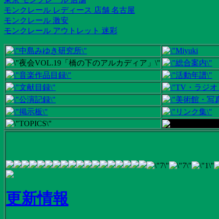
モンクレール レディース 店舗 名古屋
モンクレール 激安
モンクレール アウトレット 迷彩
更新情報