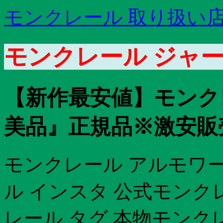
モンクレール 取り扱い
モンクレール ジャー
【新作最安値】モンクレ
美品』正規品※激安販
モンクレール アルモワ
ル インスタ 公式モンク
レール タグ 本物モンクレー