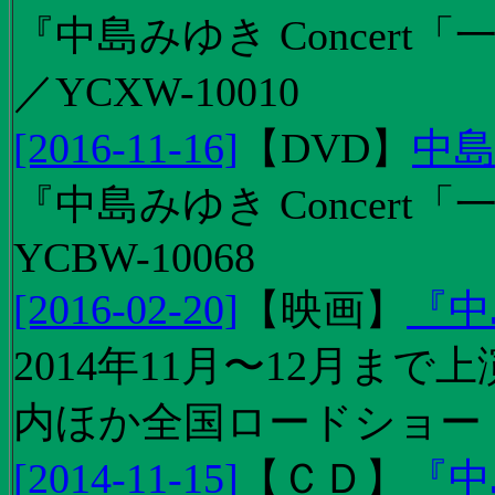
『中島みゆき Concert「
／YCXW-10010
[2016-11-16]
【
DVD
】
中島
『中島みゆき Concert
YCBW-10068
[2016-02-20]
【
映画
】
『中
2014年11月〜12月ま
内ほか全国ロードショー
[2014-11-15]
【
ＣＤ
】
『中