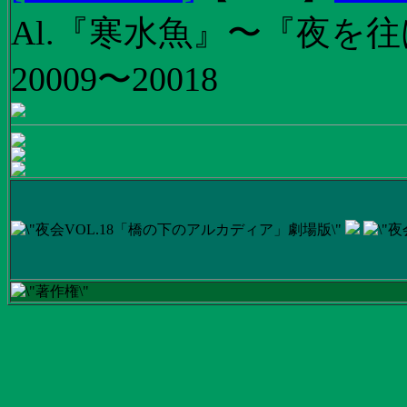
Al.『寒水魚』〜『夜を往
20009〜20018