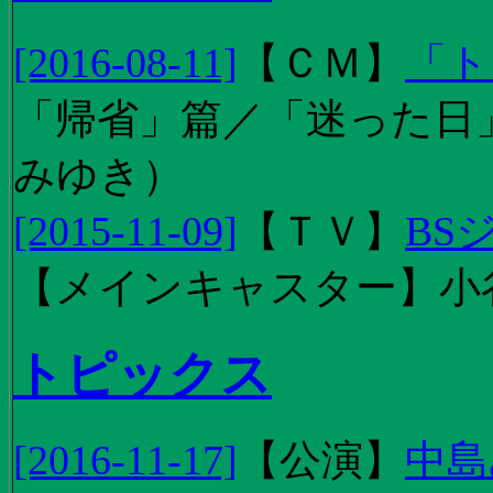
[2016-08-11]
【
ＣＭ
】
「ト
「帰省」篇／「迷った日」篇
みゆき）
[2015-11-09]
【
ＴＶ
】
BS
【メインキャスター】小
トピックス
[2016-11-17]
【
公演
】
中島