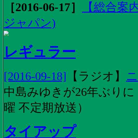
［2016-06-17］
【総合案内
ジャパン)
レギュラー
[2016-09-18]
【
ラジオ
】
ニ
中島みゆきが26年ぶり
曜 不定期放送）
タイアップ