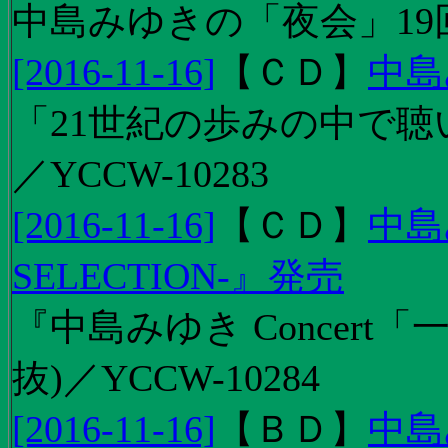
中島みゆきの「夜会」19
[2016-11-16]
【
ＣＤ
】
中島
「21世紀の歩みの中で聴
／YCCW-10283
[2016-11-16]
【
ＣＤ
】
中島
SELECTION-』発売
『中島みゆき Concert
抜)／YCCW-10284
[2016-11-16]
【
ＢＤ
】
中島