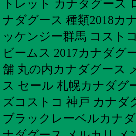
トレット カナダグース 
ナダグース 種類2018カナ
ッケンジー群馬 コスト
ビームス 2017カナダグー
舗 丸の内カナダグース 
ス セール 札幌カナダグ
ズコストコ 神戸 カナダ
ブラックレーベルカナダ
ナダグース メルカリ メ