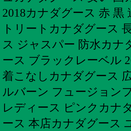
2018カナダグース 赤 
トリートカナダグース 
ス ジャスパー 防水カナ
ース ブラックレーベル 2
着こなしカナダグース 
ルバーン フュージョン
レディース ピンクカナダグ
ース 本店カナダグース 