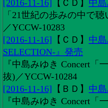
[2016-11-16]
【
ＣＤ
】
中島
「21世紀の歩みの中で聴
／YCCW-10283
[2016-11-16]
【
ＣＤ
】
中島
SELECTION-』発売
『中島みゆき Concert
抜)／YCCW-10284
[2016-11-16]
【
ＢＤ
】
中島
『中島みゆき Concert「