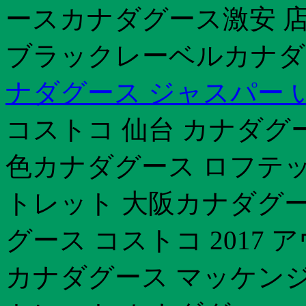
ースカナダグース激安 店
ブラックレーベルカナダ
ナダグース ジャスパー 
コストコ 仙台 カナダグ
色カナダグース ロフテ
トレット 大阪カナダグー
グース コストコ 2017
カナダグース マッケンジ