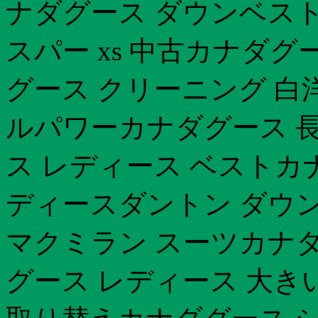
ナダグース ダウンベスト
スパー xs 中古カナダ
グース クリーニング 白
ルパワーカナダグース 
ス レディース ベストカ
ディースダントン ダウ
マクミラン スーツカナダ
グース レディース 大き