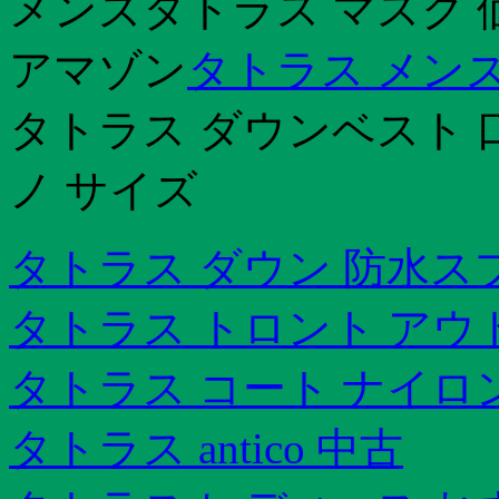
メンズタトラス マスク 
アマゾン
タトラス メン
タトラス ダウンベスト 
ノ サイズ
タトラス ダウン 防水ス
タトラス トロント アウ
タトラス コート ナイロ
タトラス antico 中古