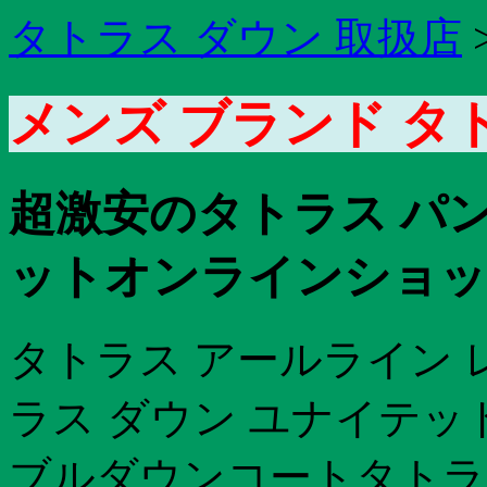
タトラス ダウン 取扱店
メンズ ブランド タ
超激安のタトラス パ
ットオンラインショッ
タトラス アールライン 
ラス ダウン ユナイテッ
ブルダウンコートタトラス