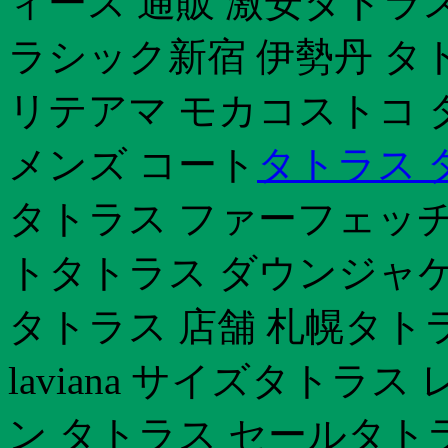
ィース 通販 激安タトラ
ラシック新宿 伊勢丹 タ
リテアマ モカコストコ タ
メンズ コート
タトラス 
タトラス ファーフェッチ
トタトラス ダウンジャケ
タトラス 店舗 札幌タト
laviana サイズタトラ
ン タトラス セールタト