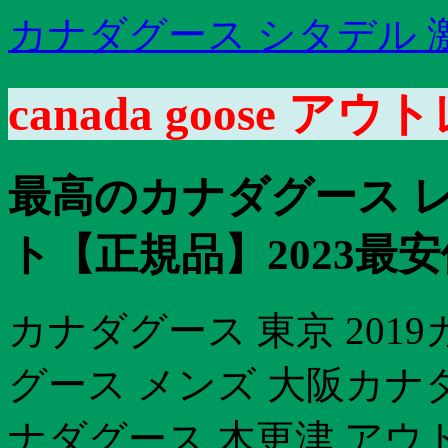
カナダグース シタデル 
canada goose 
最高のカナダグース レ
ト【正規品】2023最安
カナダグース 東京 2019
グース メンズ 大阪カナ
ナダグース 木更津 アウ