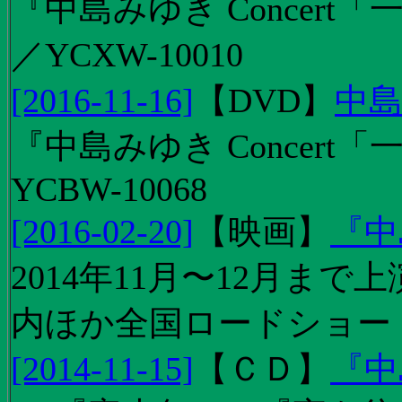
『中島みゆき Concert「
／YCXW-10010
[2016-11-16]
【
DVD
】
中島
『中島みゆき Concert
YCBW-10068
[2016-02-20]
【
映画
】
『中
2014年11月〜12月ま
内ほか全国ロードショー
[2014-11-15]
【
ＣＤ
】
『中