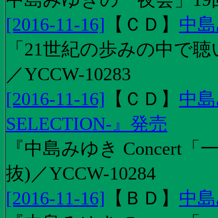
[2016-11-16]
【
ＣＤ
】
中島
「21世紀の歩みの中で聴
／YCCW-10283
[2016-11-16]
【
ＣＤ
】
中島
SELECTION-』発売
『中島みゆき Concert
抜)／YCCW-10284
[2016-11-16]
【
ＢＤ
】
中島