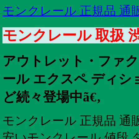
モンクレール 正規品 通
モンクレール 取扱 渋
アウトレット・ファク
ール エクスペ ディショ
ど続々登場中ã€‚
モンクレール 正規品 通
安いモンクレール 値段 