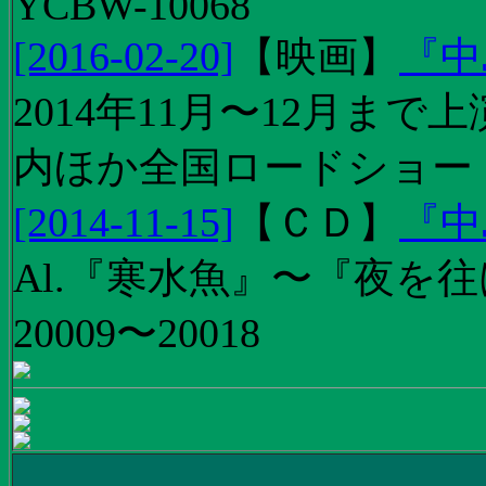
YCBW-10068
[2016-02-20]
【
映画
】
『中
2014年11月〜12月ま
内ほか全国ロードショー
[2014-11-15]
【
ＣＤ
】
『中
Al.『寒水魚』〜『夜を往
20009〜20018