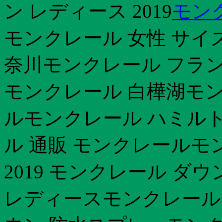
ン レディース 2019
モン
モンクレール 女性 サイ
奈川モンクレール フランス
モンクレール 白樺湖モン
ルモンクレール ハミル
ル 通販 モンクレールモ
2019 モンクレール ダウ
レディースモンクレール 