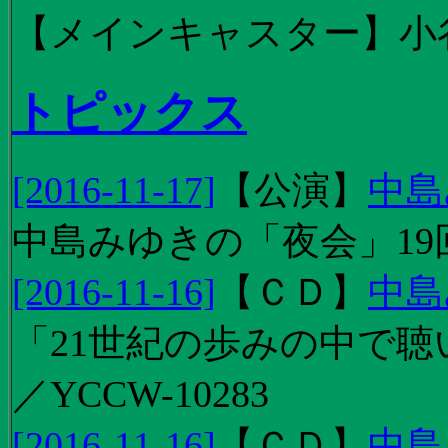
【メインキャスター】小
トピックス
[2016-11-17]
【
公演
】
中島
中島みゆきの「夜会」19
[2016-11-16]
【
ＣＤ
】
中島
「21世紀の歩みの中で聴
／YCCW-10283
[2016-11-16]
【
ＣＤ
】
中島