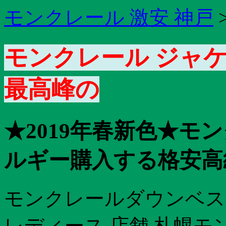
モンクレール 激安 神戸
モンクレール ジャケ
最高峰の
★2019年春新色★モ
ルギー購入する格安高
モンクレールダウンベス
レディース 店舗 札幌モ