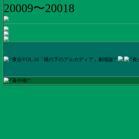
20009〜20018