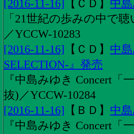
[2016-11-16]
【
ＣＤ
】
中島
「21世紀の歩みの中で聴
／YCCW-10283
[2016-11-16]
【
ＣＤ
】
中島
SELECTION-』発売
『中島みゆき Concert
抜)／YCCW-10284
[2016-11-16]
【
ＢＤ
】
中島
『中島みゆき Concert「