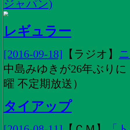
ジャパン)
レギュラー
[2016-09-18]
【
ラジオ
】
ニ
中島みゆきが26年ぶり
曜 不定期放送）
タイアップ
[2016-08-11]
【
ＣＭ
】
「ト