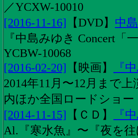
／YCXW-10010
[2016-11-16]
【
DVD
】
中島
『中島みゆき Concert
YCBW-10068
[2016-02-20]
【
映画
】
『中
2014年11月〜12月ま
内ほか全国ロードショー
[2014-11-15]
【
ＣＤ
】
『中
Al.『寒水魚』〜『夜を往