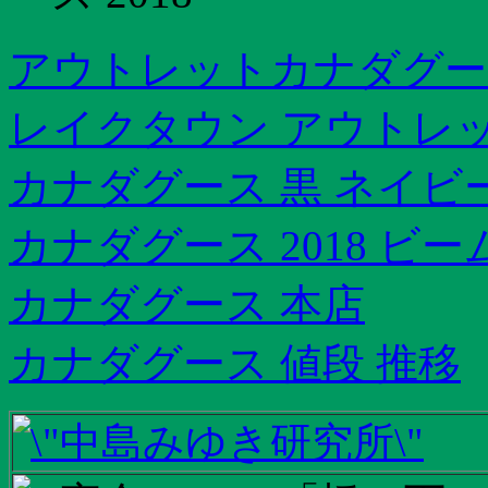
アウトレットカナダグー
レイクタウン アウトレ
カナダグース 黒 ネイビ
カナダグース 2018 ビ
カナダグース 本店
カナダグース 値段 推移