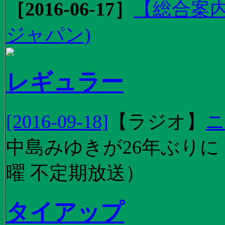
［2016-06-17］
【総合案内
ジャパン)
レギュラー
[2016-09-18]
【
ラジオ
】
ニ
中島みゆきが26年ぶり
曜 不定期放送）
タイアップ