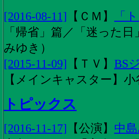
[2016-08-11]
【
ＣＭ
】
「ト
「帰省」篇／「迷った日」篇
みゆき）
[2015-11-09]
【
ＴＶ
】
BS
【メインキャスター】小
トピックス
[2016-11-17]
【
公演
】
中島