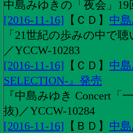
中島みゆきの「夜会」19
[2016-11-16]
【
ＣＤ
】
中島
「21世紀の歩みの中で聴
／YCCW-10283
[2016-11-16]
【
ＣＤ
】
中島
SELECTION-』発売
『中島みゆき Concert
抜)／YCCW-10284
[2016-11-16]
【
ＢＤ
】
中島