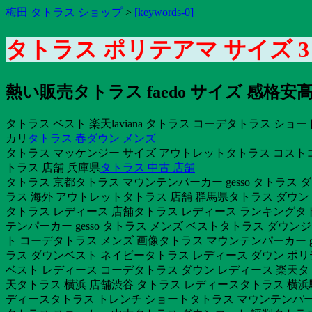
梅田 タトラス ショップ
>
[keywords-0]
タトラス ポリテアマ サイズ 
熱い販売タトラス faedo サイズ 感
タトラス ベスト 楽天laviana タトラス コーデタトラス シ
カリ
タトラス 春ダウン メンズ
タトラス マッケンジー サイズ アウトレットタトラス コストコ
トラス 店舗 兵庫県
タトラス 中古 店舗
タトラス 京都タトラス マウンテンパーカー gesso タトラス 
ラス 海外 アウトレットタトラス 店舗 群馬県タトラス ダウン
タトラス レディース 店舗タトラス レディース ランキングタト
テンパーカー gesso タトラス メンズ ベストタトラス ダ
ト コーデタトラス メンズ 画像タトラス マウンテンパーカー ge
ラス ダウンベスト ネイビータトラス レディース ダウン ポ
ベスト レディース コーデタトラス ダウン レディース 楽天タトラ
天タトラス 横浜 店舗渋谷 タトラス レディースタトラス 横浜
ディースタトラス トレンチ ショートタトラス マウンテンパーカー