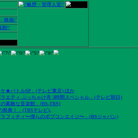
ケ★バトルSP」(テレビ東京) ほか
ラエティ ぶっちゃけ寺 3時間スペシャル」(テレビ朝日)
素敵な音楽館」(BS-TBS}
祭典！」(TBSテレビ).
グラフィティ〜僕らのポプコンエイジ〜」(BSジャパン)