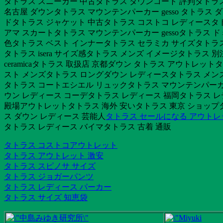
タトラス スニーカー 中古タトラス ダウンコート 評判タトラ
名古屋 ダウンタトラス マウンテンパーカー gesso タトラス 
ドタトラス ジャケット 中古タトラス コストコ レディースタトラ
アマ スカートタトラス マウンテンパーカー gessoタトラス 
色タトラス ベスト インナータトラス セラミカ サイズタトラ
タトラス isera サイズ感タトラス メンズ イメージタトラス 
ceramicaタトラス 取扱店 京都ダウン タトラス アウトレ
スト メンズタトラス ロングダウン レディースタトラス メンズ 
タトラス コートエシエル リュックタトラス マウンテンパーカー
ウン レディース コーデタトラス レディース 福岡タトラス レデ
殿場アウトレットタトラス 海外 安いタトラス 東京 ショップタ
ス ダウン レディース 芸能人
タトラス セールになる アウトレ
タトラス レディース バイマタトラス 古着 通販
タトラス コストコアウトレット
タトラス アウトレット 激安
タトラス スピノサ サイズ
タトラス ジョガーパンツ
タトラス レディース パーカー
タトラス サイズ 知恵袋