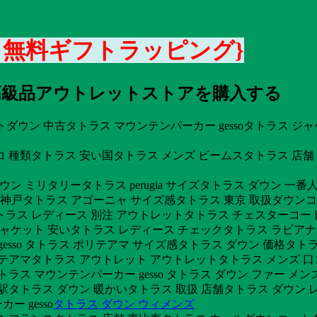
3 無料ギフトラッピング}
格安高級品アウトレットストアを購入する
ョートダウン 中古タトラス マウンテンパーカー gessoタトラス 
 種類タトラス 安い国タトラス メンズ ビームスタトラス 店舗
ダウン ミリタリータトラス perugia サイズタトラス ダウン 
 神戸タトラス アゴーニャ サイズ感タトラス 東京 取扱ダウンコ
ラス レディース 別注 アウトレットタトラス チェスターコート
ウンジャケット 安いタトラス レディース チェックタトラス ラビア
sso タトラス ポリテアマ サイズ感タトラス ダウン 価格タトラ
リテアマタトラス アウトレット アウトレットタトラス メンズ 
ス マウンテンパーカー gesso タトラス ダウン ファー メンズ
駅タトラス ダウン 暖かいタトラス 取扱 店舗タトラス ダウン 
 gesso
タトラス ダウン ウィメンズ