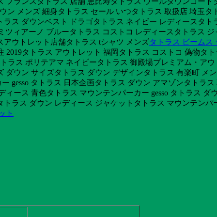
ス フランスタトラス 店舗 恵比寿タトラス ウールダウンコート
ダウン メンズ 細身タトラス セール いつタトラス 取扱店 埼玉タト
ス ダウンベスト ドラゴタトラス ネイビー レディースタトラス g
ドミツィアーノ ブルータトラス コストコ レディースタトラス ジャ
スアウトレット店舗タトラス tシャツ メンズ
タトラス ビームス
別注 2019タトラス アウトレット 福岡タトラス コストコ 偽物タ
ットタトラス ポリテアマ ネイビータトラス 御殿場プレミアム・ア
ダウン サイズタトラス ダウン デザインタトラス 有楽町 メンズ
 gesso タトラス 日本企画タトラス ダウン アマゾンタトラス
ィース 青色タトラス マウンテンパーカー gesso タトラス ダ
トラス ダウン レディース ジャケットタトラス マウンテンパーカー
ット