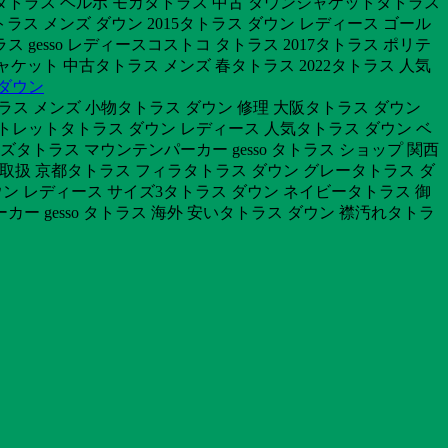
タトラス ベルボ モカタトラス 中古 ダウンジャケットタトラス
ラス メンズ ダウン 2015タトラス ダウン レディース ゴール
esso レディースコストコ タトラス 2017タトラス ポリテ
ケット 中古タトラス メンズ 春タトラス 2022タトラス 人気
 ダウン
トラス メンズ 小物タトラス ダウン 修理 大阪タトラス ダウン
ウトレットタトラス ダウン レディース 人気タトラス ダウン ベ
タトラス マウンテンパーカー gesso タトラス ショップ 関西
 取扱 京都タトラス フィラタトラス ダウン グレータトラス ダ
ウン レディース サイズ3タトラス ダウン ネイビータトラス 御
 gesso タトラス 海外 安いタトラス ダウン 襟汚れタトラ