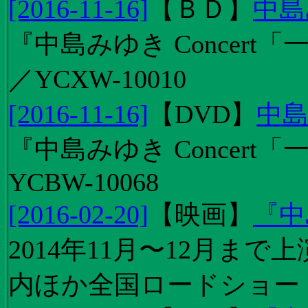
[2016-11-16]
【
ＢＤ
】
中島
『中島みゆき Concert「
／YCXW-10010
[2016-11-16]
【
DVD
】
中島
『中島みゆき Concert
YCBW-10068
[2016-02-20]
【
映画
】
『中
2014年11月〜12月ま
内ほか全国ロードショー