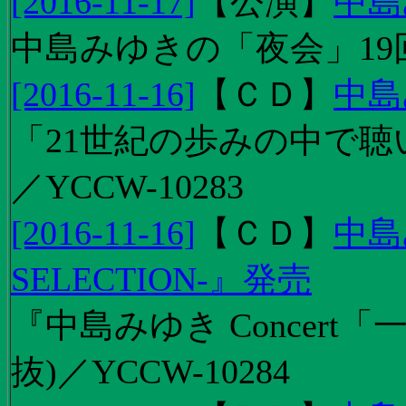
[2016-11-17]
【
公演
】
中島
中島みゆきの「夜会」19
[2016-11-16]
【
ＣＤ
】
中島
「21世紀の歩みの中で聴
／YCCW-10283
[2016-11-16]
【
ＣＤ
】
中島
SELECTION-』発売
『中島みゆき Concert
抜)／YCCW-10284