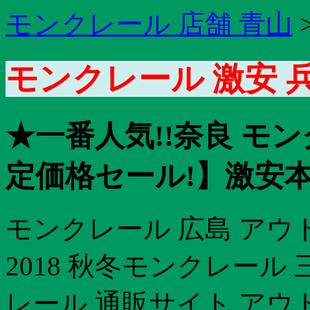
モンクレール 店舗 青山
モンクレール 激安 
★一番人気!!奈良 モ
定価格セール!】激安本
モンクレール 広島 アウ
2018 秋冬モンクレール
レール 通販サイト アウ