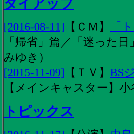
タイアップ
[2016-08-11]
【
ＣＭ
】
「ト
「帰省」篇／「迷った日」篇
みゆき）
[2015-11-09]
【
ＴＶ
】
BS
【メインキャスター】小
トピックス