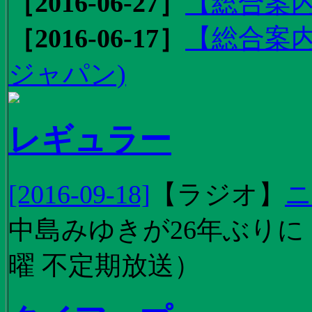
［2016-06-27］
【総合案内
［2016-06-17］
【総合案内
ジャパン)
レギュラー
[2016-09-18]
【
ラジオ
】
ニ
中島みゆきが26年ぶり
曜 不定期放送）