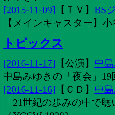
[2015-11-09]
【
ＴＶ
】
BS
【メインキャスター】小
トピックス
[2016-11-17]
【
公演
】
中島
中島みゆきの「夜会」19
[2016-11-16]
【
ＣＤ
】
中島
「21世紀の歩みの中で聴