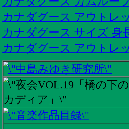
カナダグース カムループ
カナダグース アウトレット
カナダグース サイズ 身
カナダグース アウトレ