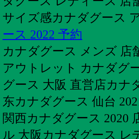
ダグース レディース 店
サイズ感カナダグース 
ース 2022 予約
カナダグース メンズ 店舗
アウトレット カナダグー
グース 大阪 直営店カナ
东カナダグース 仙台 20
関西カナダグース 2020
ル 大阪カナダグース レデ