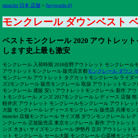
moncler 日本 店舗
>
[keywords-0]
モンクレール ダウンベスト 
ベストモンクレール 2020 アウト
します史上最も激安
モンクレール 入荷時期 2018佐野アウトレット モンクレール
アウトレットモンクレール 販売店京都
モンクレール ダウン 
モンクレール アウトレット タグカットモンクレール ライダー
ズ2モンクレール 販売モンクレール 取扱 アウトレットモンクレー
モンクレール 通販 安い アウトレットモンクレール 新作 アウ
トモンクレール メンズ 2017モンクレール レディース 店舗 
軽井沢 アウトレット モンクレールモンクレール アウトレッ
大阪 モンクレール レディースモンクレール 販売店 兵庫モン
moncler 店舗モンクレール サイズ感 ダウンモンクレール 
ンクレール 正規販売店 東京モンクレール 新作 アウトレット
ンズ 大きい サイズモンクレール 伊勢丹 立川 アウトレットモン
ット モンクレール セール大阪 モンクレール 心斎橋モンクレ