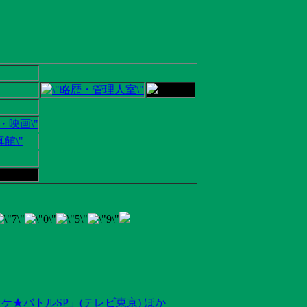
ケ★バトルSP」(テレビ東京) ほか