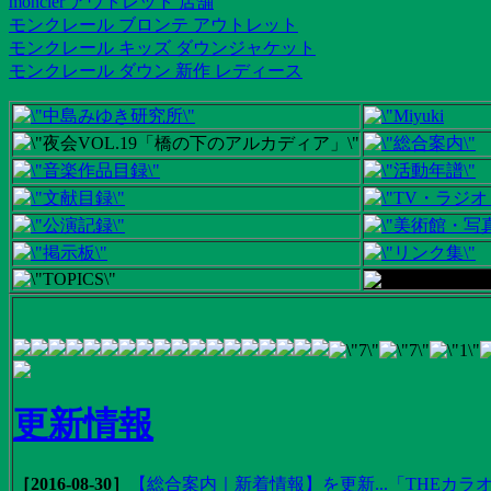
moncler アウトレット 店舗
モンクレール ブロンテ アウトレット
モンクレール キッズ ダウンジャケット
モンクレール ダウン 新作 レディース
更新情報
［2016-08-30］
【総合案内｜新着情報】を更新...「THEカラオ