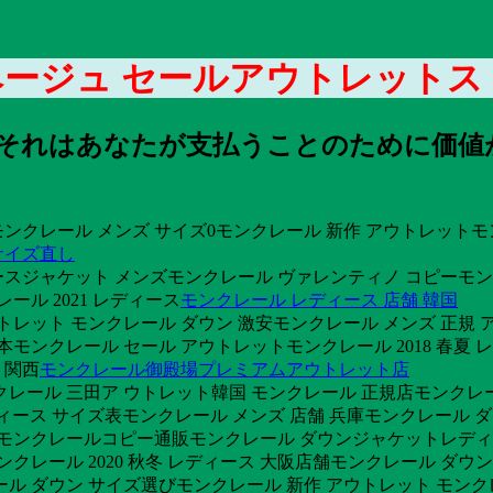
ベージュ セールアウトレットス
レットそれはあなたが支払うことのために価
モンクレール メンズ サイズ0モンクレール 新作 アウトレット
サイズ直し
スジャケット メンズモンクレール ヴァレンティノ コピーモン
ル 2021 レディース
モンクレール レディース 店舗 韓国
トレット モンクレール ダウン 激安モンクレール メンズ 正規 
熊本モンクレール セール アウトレットモンクレール 2018 春夏
ト関西
モンクレール御殿場プレミアムアウトレット店
クレール 三田ア ウトレット韓国 モンクレール 正規店モンクレ
レディース サイズ表モンクレール メンズ 店舗 兵庫モンクレール ダ
 モンクレールコピー通販モンクレール ダウンジャケットレディー
クレール 2020 秋冬 レディース 大阪店舗モンクレール ダウン
ール ダウン サイズ選びモンクレール 新作 アウトレット モンク