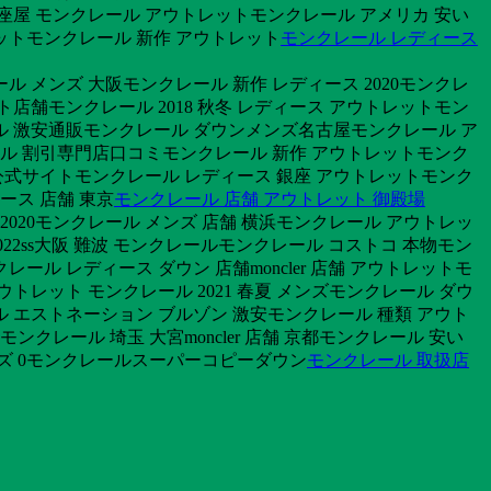
野銀座屋 モンクレール アウトレットモンクレール アメリカ 安い
ットモンクレール 新作 アウトレット
モンクレール レディース
ル メンズ 大阪モンクレール 新作 レディース 2020モンクレ
店舗モンクレール 2018 秋冬 レディース アウトレットモン
ール 激安通販モンクレール ダウンメンズ名古屋モンクレール ア
ール 割引専門店口コミモンクレール 新作 アウトレットモンク
ス 公式サイトモンクレール レディース 銀座 アウトレットモンク
ース 店舗 東京
モンクレール 店舗 アウトレット 御殿場
2020モンクレール メンズ 店舗 横浜モンクレール アウトレッ
022ss大阪 難波 モンクレールモンクレール コストコ 本物モン
ール レディース ダウン 店舗moncler 店舗 アウトレットモ
トレット モンクレール 2021 春夏 メンズモンクレール ダウ
 エストネーション ブルゾン 激安モンクレール 種類 アウト
クレール 埼玉 大宮moncler 店舗 京都モンクレール 安い
イズ 0モンクレールスーパーコピーダウン
モンクレール 取扱店