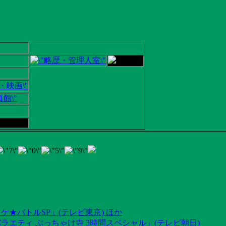
ケ★バトルSP」(テレビ東京) ほか
ラエティ ぶっちゃけ寺 3時間スペシャル」(テレビ朝日)