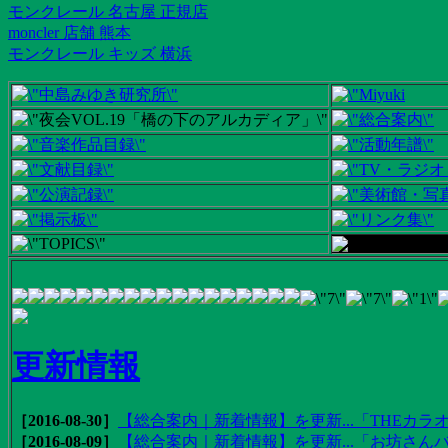
モンクレール 名古屋 正規店
moncler 店舗 熊本
モンクレール キッズ 横浜
更新情報
［2016-08-30］
【総合案内｜新着情報】を更新...「THEカラオ
［2016-08-09］
【総合案内｜新着情報】を更新...「お坊さんバ