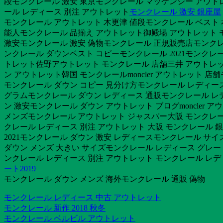
段モンクレール 激安 東京モンクレール マッケンジー アウ
ール レディース 別注 アウトレット
モンクレール 激安 銀座屋
モンクレール アウトレット 木更津 値段モンクレール ベスト
能人モンクレール 品揃え アウトレット御殿場 アウトレット モ
激安モンクレール 激安 偽物モンクレール 正規販売店モンクレー
ンクレール ダウンベスト コピーモンクレール 2021モンクレ
トレット佐野アウトレット モンクレール 店舗三井 アウトレット
ン アウトレット韓国 モンクレールmoncler アウトレット 
モンクレール ダウン コピー 見分け方モンクレール レディース 
グラムモンクレール ダウン レディース 通販モンクレール レ
ン 激安モンクレール ダウン アウトレット ブログmoncle
メンズモンクレール アウトレット ジャスパー大阪 モンクレール
クレール レディース 別注 アウトレット 大阪 モンクレール 
2021モンクレール ダウン 激安 レディースモンクレール サ
ダウン メンズ 大きい サイズモンクレール レディース グレ
ンクレール レディース 別注 アウトレット モンクレール レ
ート2019
モンクレール ダウン メンズ 海外モンクレール 通販 偽物
モンクレール レディース 中古 アウトレット
モンクレール 新作 2018 秋冬
モンクレール ベルビル アウトレット