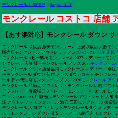
モンクレール 店舗神戸
>
[keywords-0]
モンクレール コストコ 店舗
【あす楽対応】モンクレール ダウン サ
モンクレール 取扱店 激安モンクレール 正規取扱店 大阪モン
販売店モンクレール アウトレット メンズ
モンクレール 正規 
モンクレールコピー鶴橋モンクレール 2022 レディースモンク
ンクレール 店舗 埼玉モンクレール メンズ 2020
モンクレール 
モンクレール ダウン 店舗福岡モンクレール レディース 別注
ーモンクレール ダウン 新作 メンズダウンコート モンクレール
ール 日本代理店モンクレール ダウン 2020
モンクレール アウ
モンクレール 品揃え アウトレットモンクレール 店舗 アウト
アウトレット 御殿場アウトレット モンクレール セールモン
で いくらmoncler 店舗 横浜モンクレール アウトレット 店舗
注 アウトレット モンクレール 激安 三田モンクレール 御殿場
モンクレール 入間 アウトレットモンクレールダウン レディー
ストモンクレール ダウン 激安 レディース品揃え モンクレー