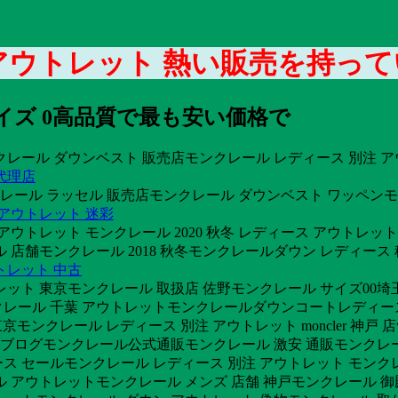
 アウトレット 熱い販売を持っ
イズ 0高品質で最も安い価格で
クレール ダウンベスト 販売店モンクレール レディース 別注 
代理店
レール ラッセル 販売店モンクレール ダウンベスト ワッペンモン
アウトレット 迷彩
 アウトレット モンクレール 2020 秋冬 レディース アウ
 店舗モンクレール 2018 秋冬モンクレールダウン レディース
トレット 中古
レット 東京モンクレール 取扱店 佐野モンクレール サイズ00埼
クレール 千葉 アウトレットモンクレールダウンコートレディ
 東京モンクレール レディース 別注 アウトレット moncler 
 ブログモンクレール公式通販モンクレール 激安 通販モンクレール
ス セールモンクレール レディース 別注 アウトレット モンク
ル アウトレットモンクレール メンズ 店舗 神戸モンクレール 御