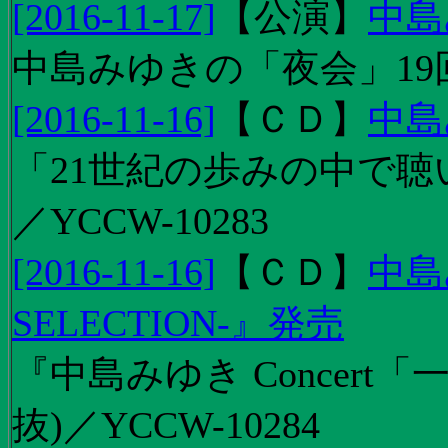
[2016-11-17]
【
公演
】
中島
中島みゆきの「夜会」19
[2016-11-16]
【
ＣＤ
】
中島
「21世紀の歩みの中で聴
／YCCW-10283
[2016-11-16]
【
ＣＤ
】
中島
SELECTION-』発売
『中島みゆき Concert
抜)／YCCW-10284