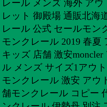
レール メンズ 海外 ア
レット 御殿場 通販北海
レール 公式 セールモン
モンクレール 2019 春
キッズ 店舗 激安moncl
ル メンズ サイズ1アウ
モンクレール 激安 アウ
舗モンクレール コピー 代
ンクレール 伊勢丹 別注