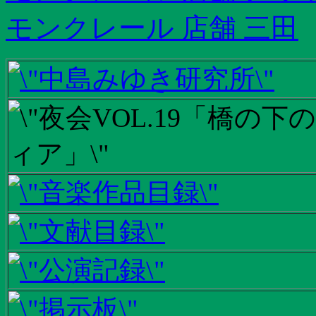
モンクレール 店舗 三田