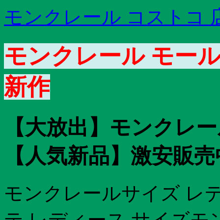
モンクレール コストコ 
モンクレール モール 
新作
【大放出】モンクレール 
【人気新品】激安販売中!1
モンクレールサイズ レ
テ レディース サイズモ