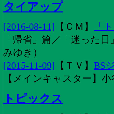
タイアップ
[2016-08-11]
【
ＣＭ
】
「ト
「帰省」篇／「迷った日」篇
みゆき）
[2015-11-09]
【
ＴＶ
】
BS
【メインキャスター】小
トピックス