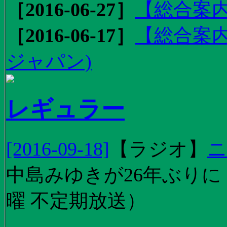
［2016-06-27］
【総合案内
［2016-06-17］
【総合案内
ジャパン)
レギュラー
[2016-09-18]
【
ラジオ
】
ニ
中島みゆきが26年ぶり
曜 不定期放送）