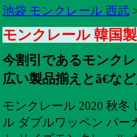
池袋 モンクレール 西武
モンクレール 韓国製
今割引であるモンクレ
広い製品揃えとã€な
モンクレール 2020 秋
ル ダブルワッペン パー