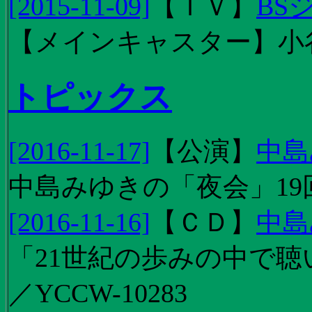
[2015-11-09]
【
ＴＶ
】
BS
【メインキャスター】小
トピックス
[2016-11-17]
【
公演
】
中島
中島みゆきの「夜会」19
[2016-11-16]
【
ＣＤ
】
中島
「21世紀の歩みの中で聴
／YCCW-10283