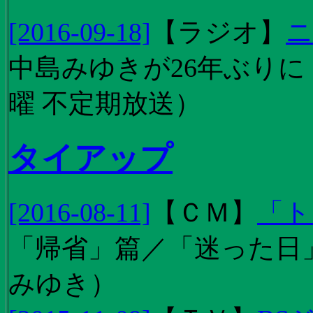
[2016-09-18]
【
ラジオ
】
ニ
中島みゆきが26年ぶり
曜 不定期放送）
タイアップ
[2016-08-11]
【
ＣＭ
】
「ト
「帰省」篇／「迷った日」篇
みゆき）