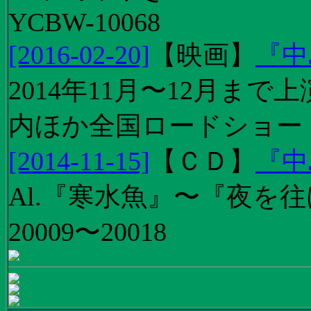
YCBW-10068
[2016-02-20]
【
映画
】
『中
2014年11月〜12月ま
内ほか全国ロードショー
[2014-11-15]
【
ＣＤ
】
『中
Al.『寒水魚』〜『夜を往
20009〜20018