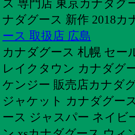
ス 専門店 東京カナダグ
ナダグース 新作 2018
ース 取扱店 広島
カナダグース 札幌 セー
レイクタウン カナダグー
ケンジー 販売店カナダグ
ジャケット カナダグー
ース ジャスパー ネイビ
ン xsカナダグース ウ