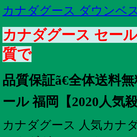
カナダグース ダウンベス
カナダグース セール
質で
品質保証ã€全体送料
ール 福岡【2020人気
カナダグース 人気カナダグ