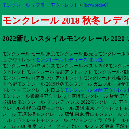
モンクレール マフラー アウトレット
>
[keywords-0]
モンクレール 2018 秋冬 レ
2022新しいスタイルモンクレール 2020
モンクレール セール 東京モンクレール 販売店モンクレール 
店 アウトレット
モンクレール レディース 北海道
モンクレール 2022 メンズモンクレール ベスト 2018モン
ウトレット モンクレール 店舗アウトレット モンクレール 値
モンクレール ロアラック アウトレットモンクレール 札幌 取扱
ト 佐野モンクレール 2019秋冬モンクレール ガムブルー店舗
トレット モンクレール 口コミ
モンクレール 店舗 アウトレッ
モンクレール御殿場アウトレット値段モンクレール 店舗 アウトレ
取扱店 モンクレール ブロンテ メンズ 2022モンクレール アウ
クレール 札幌 取扱店モンクレール 店舗 東京 アウトレットモ
レール 正規取扱モンクレール 店舗 東京 青山モンクレール メン
ール アウトレットモンクレール アウトレット ラブラドールモン
レール 2020 春夏 レディースモンクレール メンズ 東京 