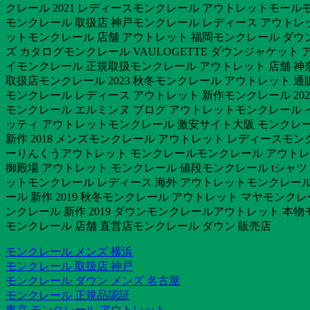
クレール 2021 レディースモンクレール アウトレットモールモ
モンクレール 取扱店 神戸モンクレール レディース アウトレ
ットモンクレール 店舗 アウトレット 福岡モンクレール ダウン
ズ カタログモンクレール VAULOGETTE ダウンジャケット 
イモンクレール 正規取扱モンクレール アウトレット 店舗 神奈
取扱店モンクレール 2023 秋冬モンクレール アウトレット 
モンクレール レディース アウトレット 新作モンクレール 2022
モンクレール エルミンヌ ブログ アウトレットモンクレール イ
ッティ アウトレットモンクレール 激安サイト大阪 モンクレー
新作 2018 メンズモンクレール アウトレット レディースモン
ーりんくうアウトレット モンクレールモンクレール アウトレッ
御殿場 アウトレット モンクレール 値段モンクレール tシャツ
ットモンクレール レディース 海外 アウトレットモンクレール
ール 新作 2019 秋冬モンクレール アウトレット マヤモン
ンクレール 新作 2019 ダウンモンクレールアウトレット 本物
モンクレール 店舗 直営店モンクレール ダウン 販売店
モンクレール メンズ 横浜
モンクレール 取扱店 神戸
モンクレール ダウン メンズ 名古屋
モンクレール 正規品認証
東京 モンクレール アウトレット