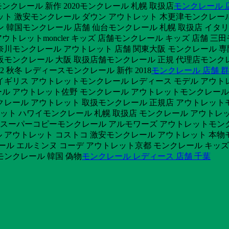
ンクレール 新作 2020モンクレール 札幌 取扱店
モンクレール 
ット 激安モンクレール ダウン アウトレット 木更津モンクレー
 韓国モンクレール 店舗 仙台モンクレール 札幌 取扱店 イタリ
アウトレットmoncler キッズ 店舗モンクレール キッズ 店舗 
川モンクレール アウトレット 店舗 関東大阪 モンクレール 専
通販モンクレール 大阪 取扱店舗モンクレール 正規 代理店モンクレ
 秋冬 レディースモンクレール 新作 2018
モンクレール 店舗 
ギリス アウトレットモンクレール レディース モデル アウトレッ
ル アウトレット佐野 モンクレール アウトレットモンクレール
クレール アウトレット 取扱モンクレール 正規店 アウトレットモ
ト ハワイモンクレール 札幌 取扱店 モンクレール アウトレッ
 スーパーコピーモンクレール アルモワーズ アウトレットモンク
 アウトレット コストコ 激安モンクレール アウトレット 本物モ
クレール エルミンヌ コーデ アウトレット京都 モンクレール キッ
モンクレール 韓国 偽物
モンクレール レディース 店舗 千葉