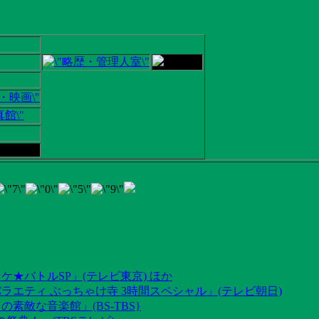
ケ★バトルSP」(テレビ東京) ほか
ラエティ ぶっちゃけ寺 3時間スペシャル」(テレビ朝日)
素敵な音楽館」(BS-TBS}