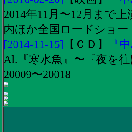
2014年11月〜12月ま
内ほか全国ロードショー
[2014-11-15]
【
ＣＤ
】
『中
Al.『寒水魚』〜『夜を往
20009〜20018