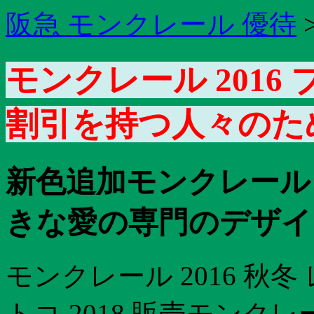
阪急 モンクレール 優待
モンクレール 2016
割引を持つ人々のた
新色追加モンクレール
きな愛の専門のデザイ
モンクレール 2016 秋
トコ 2018 販売モンク