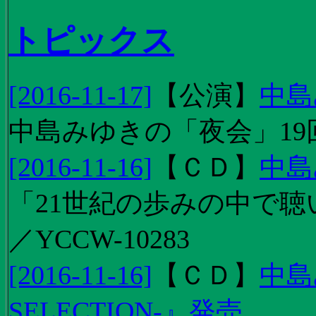
トピックス
[2016-11-17]
【
公演
】
中島
中島みゆきの「夜会」19
[2016-11-16]
【
ＣＤ
】
中島
「21世紀の歩みの中で聴
／YCCW-10283
[2016-11-16]
【
ＣＤ
】
中島
SELECTION-』発売