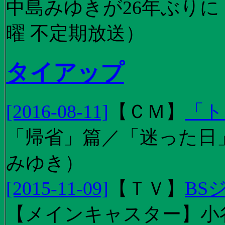
中島みゆきが26年ぶり
曜 不定期放送）
タイアップ
[2016-08-11]
【
ＣＭ
】
「ト
「帰省」篇／「迷った日」篇
みゆき）
[2015-11-09]
【
ＴＶ
】
BS
【メインキャスター】小