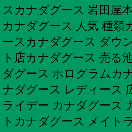
スカナダグース 岩田屋本店
カナダグース 人気 種類カ
ースカナダグース ダウ
ト店カナダグース 売る池
ダグース ホログラムカナダ
ナダグース レディース 
ライデー カナダグース
トカナダグース メイト