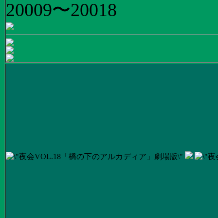
20009〜20018