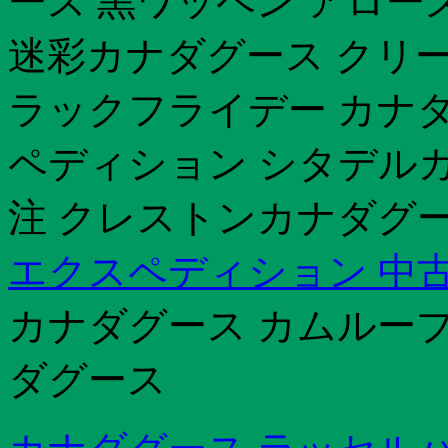
ース 黒ワッペン アロー
迷彩カナダグース クリー
ラックフライデー カナダ
ペディション シタデル
注 クレストンカナダグー
エクスペディション 中
カナダグース カムループ
ダグース