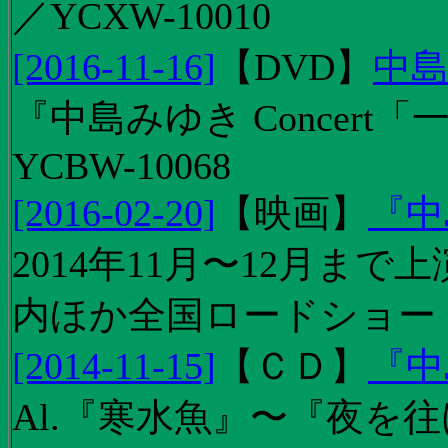
／YCXW-10010
[2016-11-16]
【
DVD
】
中島
『中島みゆき Concert
YCBW-10068
[2016-02-20]
【
映画
】
『中
2014年11月〜12月ま
内ほか全国ロードショー
[2014-11-15]
【
ＣＤ
】
『中
Al.『寒水魚』〜『夜を往