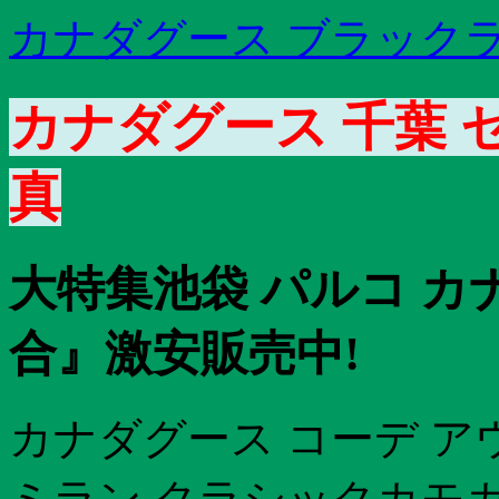
カナダグース ブラック
カナダグース 千葉 
真
大特集池袋 パルコ 
合』激安販売中!
カナダグース コーデ ア
ミラン クラシックカモカ