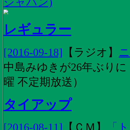
ジャパン)
レギュラー
[2016-09-18]
【
ラジオ
】
ニ
中島みゆきが26年ぶり
曜 不定期放送）
タイアップ
[2016-08-11]
【
ＣＭ
】
「ト