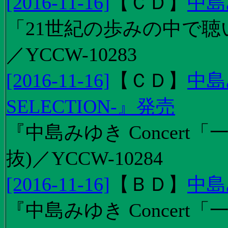
[2016-11-16]
【
ＣＤ
】
中島
「21世紀の歩みの中で聴
／YCCW-10283
[2016-11-16]
【
ＣＤ
】
中島
SELECTION-』発売
『中島みゆき Concert
抜)／YCCW-10284
[2016-11-16]
【
ＢＤ
】
中島
『中島みゆき Concert「