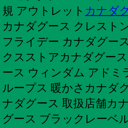
規 アウトレット
カナダグ
カナダグース クレストン
フライデー カナダグース
クスストアカナダグース
ース ウィンダム アドミ
ループス 暖かさカナダグ
ナダグース 取扱店舗カナ
グース ブラックレーベル