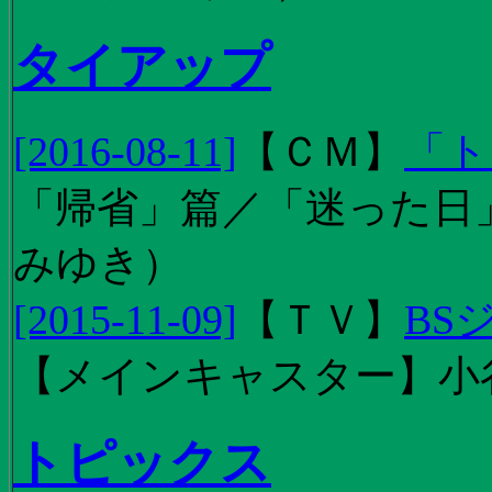
タイアップ
[2016-08-11]
【
ＣＭ
】
「ト
「帰省」篇／「迷った日」篇
みゆき）
[2015-11-09]
【
ＴＶ
】
BS
【メインキャスター】小
トピックス