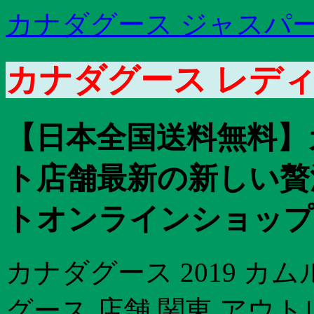
カナダグース ジャスパー
カナダグース レディ
【日本全国送料無料】
ト店舗最新の新しい贅
トオンラインショップ
カナダグース 2019 
グース 店舗 関東 アウ