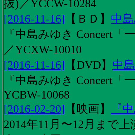
抜)／YCCW-10284
[2016-11-16]
【
ＢＤ
】
中島
『中島みゆき Concert「
／YCXW-10010
[2016-11-16]
【
DVD
】
中島
『中島みゆき Concert
YCBW-10068
[2016-02-20]
【
映画
】
『中
2014年11月〜12月ま