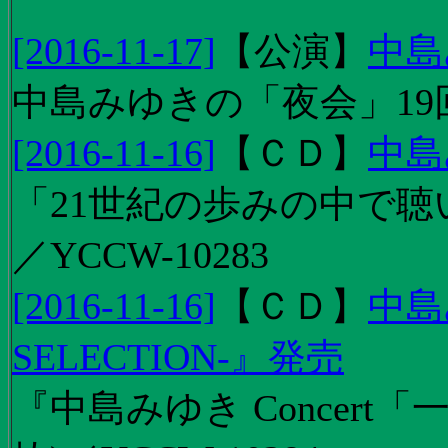
[2016-11-17]
【
公演
】
中島
中島みゆきの「夜会」19
[2016-11-16]
【
ＣＤ
】
中島
「21世紀の歩みの中で聴
／YCCW-10283
[2016-11-16]
【
ＣＤ
】
中島
SELECTION-』発売
『中島みゆき Concert