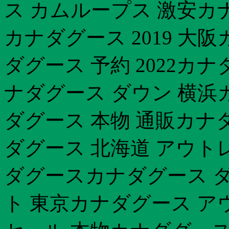
ス カムループス 激安カ
カナダグース 2019 大
ダグース 予約 2022カ
ナダグース ダウン 横浜
ダグース 本物 通販カナ
ダグース 北海道 アウト
ダグースカナダグース 
ト 東京カナダグース ア