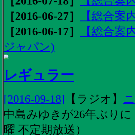
［2016-07-18］
【総合案内
［2016-06-27］
【総合案内
［2016-06-17］
【総合案内
ジャパン)
レギュラー
[2016-09-18]
【
ラジオ
】
ニ
中島みゆきが26年ぶり
曜 不定期放送）