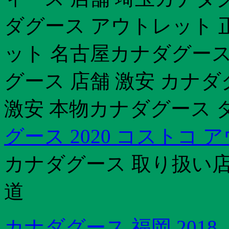
ダグース アウトレット 
ット 名古屋カナダグース
グース 店舗 激安 カナ
激安 本物カナダグース ダ
グース 2020 コストコ 
カナダグース 取り扱い店
道
カナダグース 福岡 2018