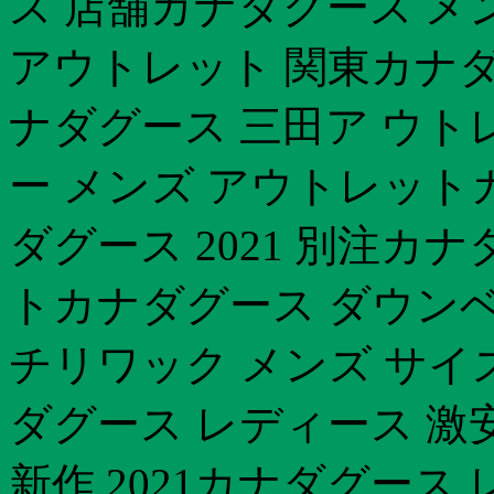
ス 店舗カナダグース メ
アウトレット 関東カナダ
ナダグース 三田ア ウト
ー メンズ アウトレット
ダグース 2021 別注カ
トカナダグース ダウン
チリワック メンズ サイ
ダグース レディース 激
新作 2021カナダグー