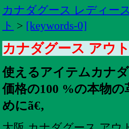
カナダグース レディース
ト
>
[keywords-0]
カナダグース アウト
使えるアイテムカナダ
価格の100 %の本物
めにã€‚
大阪 カナダグース アウ