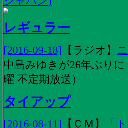
ジャパン)
レギュラー
[2016-09-18]
【
ラジオ
】
ニ
中島みゆきが26年ぶり
曜 不定期放送）
タイアップ
[2016-08-11]
【
ＣＭ
】
「ト