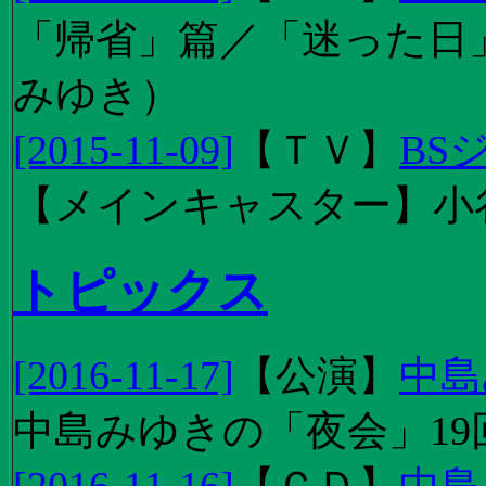
「帰省」篇／「迷った日」篇
みゆき）
[2015-11-09]
【
ＴＶ
】
BS
【メインキャスター】小
トピックス
[2016-11-17]
【
公演
】
中島
中島みゆきの「夜会」19