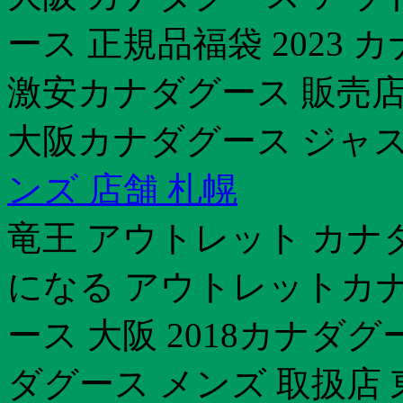
ース 正規品福袋 2023
激安カナダグース 販売
大阪カナダグース ジャスパ
ンズ 店舗 札幌
竜王 アウトレット カナ
になる アウトレットカナダ
ース 大阪 2018カナダグ
ダグース メンズ 取扱店