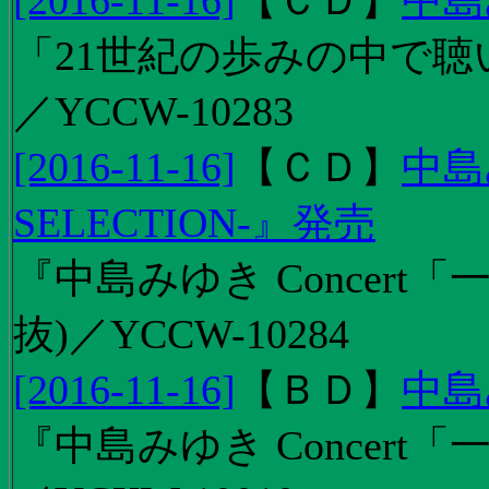
[2016-11-16]
【
ＣＤ
】
中島
「21世紀の歩みの中で聴
／YCCW-10283
[2016-11-16]
【
ＣＤ
】
中島
SELECTION-』発売
『中島みゆき Concert
抜)／YCCW-10284
[2016-11-16]
【
ＢＤ
】
中島
『中島みゆき Concert「