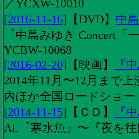
／YCXW-10010
[2016-11-16]
【
DVD
】
中島
『中島みゆき Concert
YCBW-10068
[2016-02-20]
【
映画
】
『中
2014年11月〜12月ま
内ほか全国ロードショー
[2014-11-15]
【
ＣＤ
】
『中
Al.『寒水魚』〜『夜を往