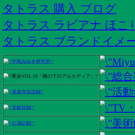
タトラス 購入 ブログ
タトラス ラビアナ ほこ
タトラス ブランドイメ