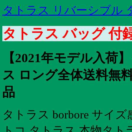
タトラス リバーシブル 
タトラス バッグ 付
【2021年モデル入荷
ス ロング全体送料無
品
タトラス borbore サ
トコ タトラス 本物タトラ