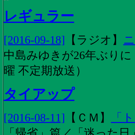
レギュラー
[2016-09-18]
【
ラジオ
】
ニ
中島みゆきが26年ぶり
曜 不定期放送）
タイアップ
[2016-08-11]
【
ＣＭ
】
「ト
「帰省」篇／「迷った日」篇