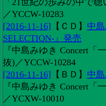
「21世紀の歩みの中で聴
／YCCW-10283
[2016-11-16]
【
ＣＤ
】
中島
SELECTION-』発売
『中島みゆき Concert
抜)／YCCW-10284
[2016-11-16]
【
ＢＤ
】
中島
『中島みゆき Concert「
／YCXW-10010