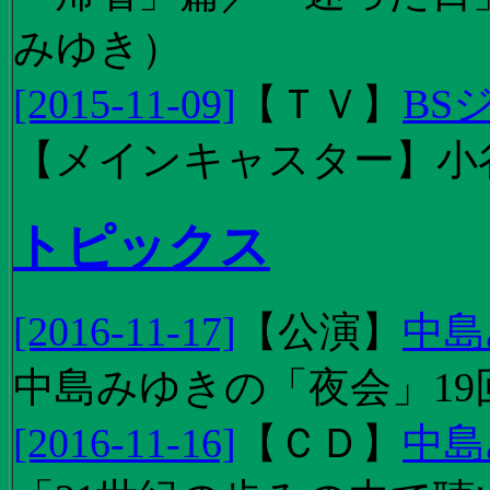
みゆき）
[2015-11-09]
【
ＴＶ
】
BS
【メインキャスター】小
トピックス
[2016-11-17]
【
公演
】
中島
中島みゆきの「夜会」19
[2016-11-16]
【
ＣＤ
】
中島