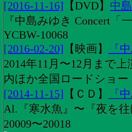
[2016-11-16]
【
DVD
】
中島
『中島みゆき Concert
YCBW-10068
[2016-02-20]
【
映画
】
『中
2014年11月〜12月ま
内ほか全国ロードショー
[2014-11-15]
【
ＣＤ
】
『中
Al.『寒水魚』〜『夜を往
20009〜20018