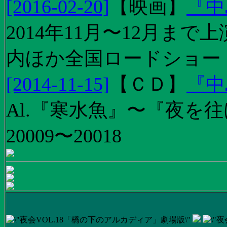
[2016-02-20]
【
映画
】
『中
2014年11月〜12月ま
内ほか全国ロードショー
[2014-11-15]
【
ＣＤ
】
『中
Al.『寒水魚』〜『夜を往
20009〜20018