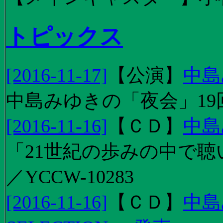
トピックス
[2016-11-17]
【
公演
】
中島
中島みゆきの「夜会」19
[2016-11-16]
【
ＣＤ
】
中島
「21世紀の歩みの中で聴
／YCCW-10283
[2016-11-16]
【
ＣＤ
】
中島