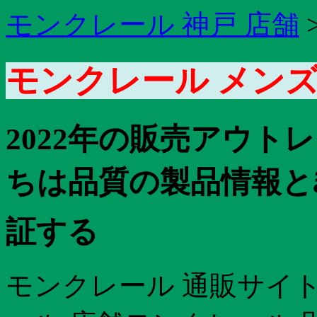
モンクレール 神戸 店舗
モンクレール メンズ
2022年の販売アウトレッ
ちは品質の製品情報とã
証する
モンクレール 通販サイト