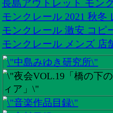
長島アウトレット モン
モンクレール 2021 秋
モンクレール 激安 コピ
モンクレール メンズ 店