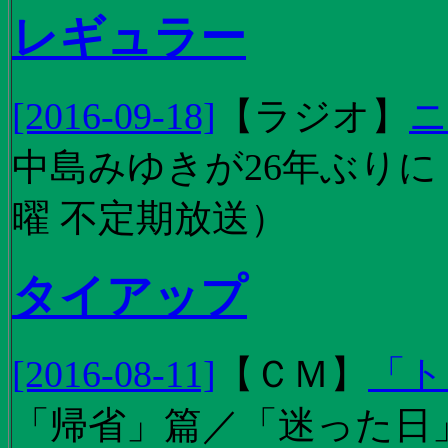
レギュラー
[2016-09-18]
【
ラジオ
】
ニ
中島みゆきが26年ぶり
曜 不定期放送）
タイアップ
[2016-08-11]
【
ＣＭ
】
「ト
「帰省」篇／「迷った日」篇