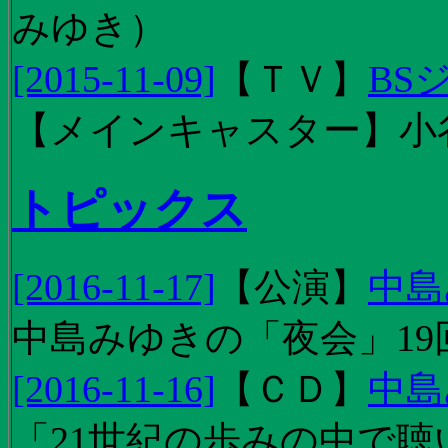
みゆき）
[2015-11-09]
【
ＴＶ
】
BS
【メインキャスター】小
トピックス
[2016-11-17]
【
公演
】
中島
中島みゆきの「夜会」19
[2016-11-16]
【
ＣＤ
】
中島
「21世紀の歩みの中で聴