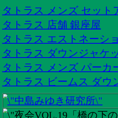
タトラス メンズ セット
タトラス 店舗 銀座屋
タトラス エストネーシ
タトラス ダウンジャケッ
タトラス メンズ パーカ
タトラス ビームス ダウ