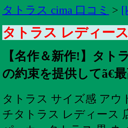
タトラス cima 口コミ
>
[
タトラス レディース
【名作＆新作!】タトラ
の約束を提供してã€
タトラス サイズ感 アウ
チタトラス レディース 