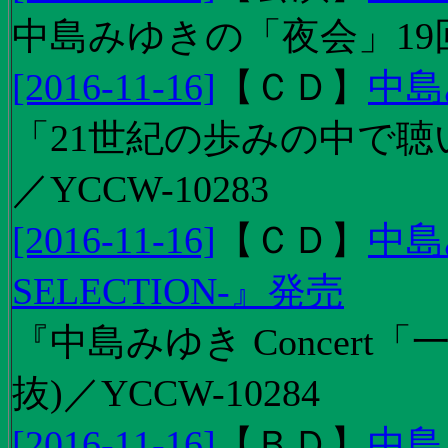
中島みゆきの「夜会」19
[2016-11-16]
【
ＣＤ
】
中島
「21世紀の歩みの中で聴
／YCCW-10283
[2016-11-16]
【
ＣＤ
】
中島
SELECTION-』発売
『中島みゆき Concert
抜)／YCCW-10284
[2016-11-16]
【
ＢＤ
】
中島