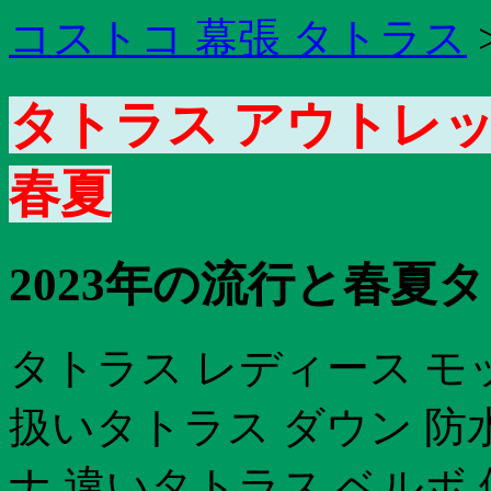
コストコ 幕張 タトラス
タトラス アウトレット
春夏
2023年の流行と春夏タ
タトラス レディース モ
扱いタトラス ダウン 防
ナ 違いタトラス ベルボ 