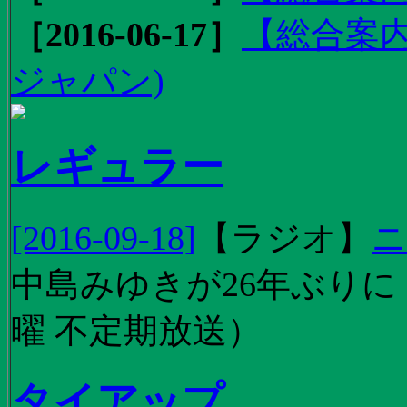
［2016-06-17］
【総合案内
ジャパン)
レギュラー
[2016-09-18]
【
ラジオ
】
ニ
中島みゆきが26年ぶり
曜 不定期放送）
タイアップ