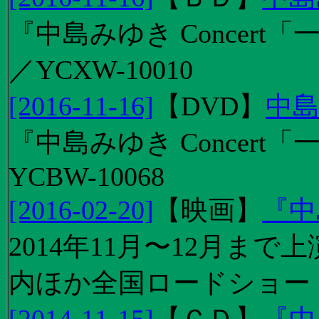
『中島みゆき Concert「
／YCXW-10010
[2016-11-16]
【
DVD
】
中島
『中島みゆき Concert
YCBW-10068
[2016-02-20]
【
映画
】
『中
2014年11月〜12月ま
内ほか全国ロードショー