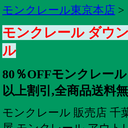
モンクレール東京本店
>
モンクレール ダウン
ル
80％OFFモンクレール
以上割引,全商品送料無
モンクレール 販売店 千葉
屋 モンクレール アウト