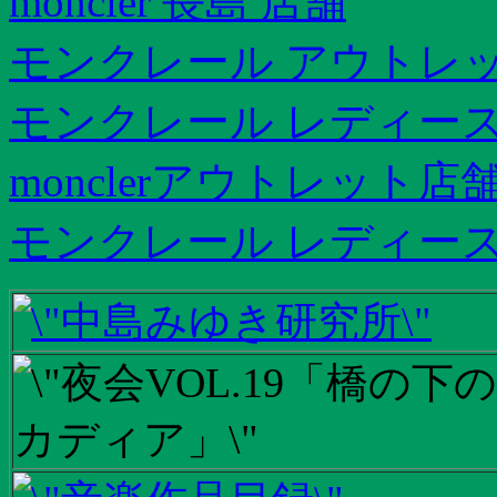
moncler 長島 店舗
モンクレール アウトレ
モンクレール レディース
monclerアウトレット店
モンクレール レディース