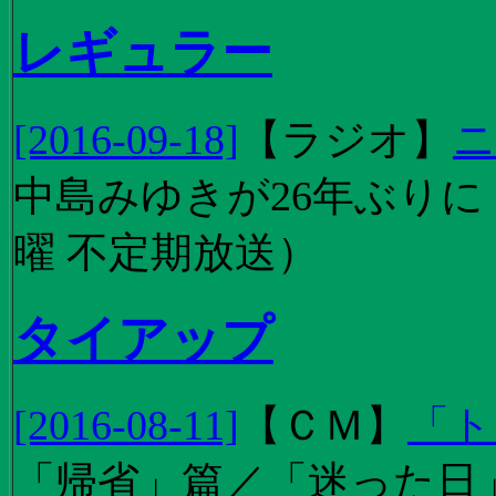
レギュラー
[2016-09-18]
【
ラジオ
】
ニ
中島みゆきが26年ぶり
曜 不定期放送）
タイアップ
[2016-08-11]
【
ＣＭ
】
「ト
「帰省」篇／「迷った日」篇