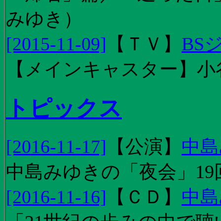
みゆき）
[2015-11-09]
【
ＴＶ
】
BS
【メインキャスター】小
トピックス
[2016-11-17]
【
公演
】
中島
中島みゆきの「夜会」19
[2016-11-16]
【
ＣＤ
】
中島