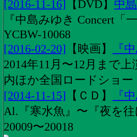
[2016-11-16]
【
DVD
】
中島
『中島みゆき Concert
YCBW-10068
[2016-02-20]
【
映画
】
『中
2014年11月〜12月ま
内ほか全国ロードショー
[2014-11-15]
【
ＣＤ
】
『中
Al.『寒水魚』〜『夜を往
20009〜20018