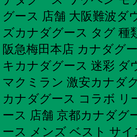
グース 店舗 大阪難波ダ
ズカナダグース タグ 種
阪急梅田本店 カナダグー
キカナダグース 迷彩 
マクミラン 激安カナダグ
カナダグース コラボ リ
ース 店舗 京都カナダグ
ース メンズ ベスト サイ