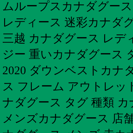
ムループスカナダグース
レディース 迷彩カナダグ
三越 カナダグース レデ
ジー 重いカナダグース 
2020 ダウンベストカナ
ス フレーム アウトレッ
ナダグース タグ 種類 
メンズカナダグース 店舗 東海