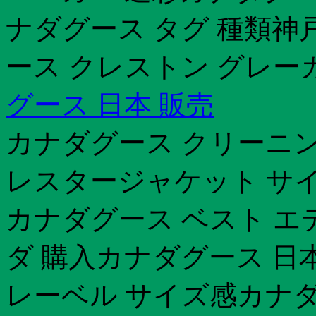
ナダグース タグ 種類神
ース クレストン グレーカ
グース 日本 販売
カナダグース クリーニン
レスタージャケット サ
カナダグース ベスト エ
ダ 購入カナダグース 日
レーベル サイズ感カナダ