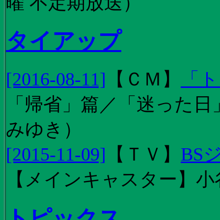
曜 不定期放送）
タイアップ
[2016-08-11]
【
ＣＭ
】
「ト
「帰省」篇／「迷った日」篇
みゆき）
[2015-11-09]
【
ＴＶ
】
BS
【メインキャスター】小
トピックス