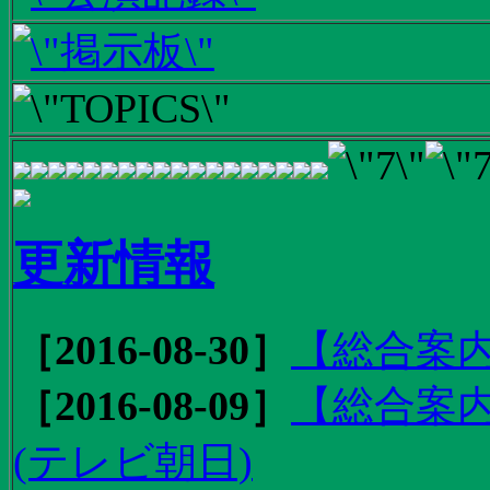
更新情報
［2016-08-30］
【総合案内
［2016-08-09］
【総合案内
(テレビ朝日)