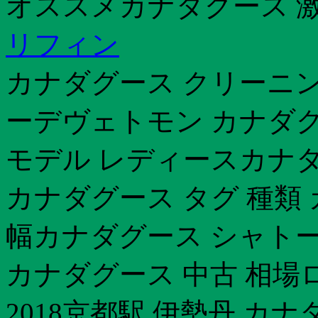
オススメカナダグース 
リフィン
カナダグース クリーニング
ーデヴェトモン カナダグ
モデル レディースカナダ
カナダグース タグ 種類
幅カナダグース シャトー
カナダグース 中古 相場
2018京都駅 伊勢丹 カ