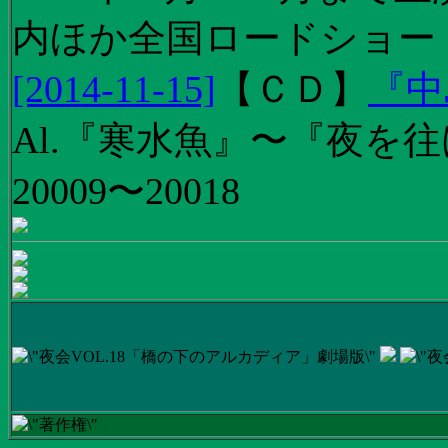
内ほか全国ロードショー
[2014-11-15]
【
ＣＤ
】
『中
Al.『寒水魚』〜『夜を往
20009〜20018