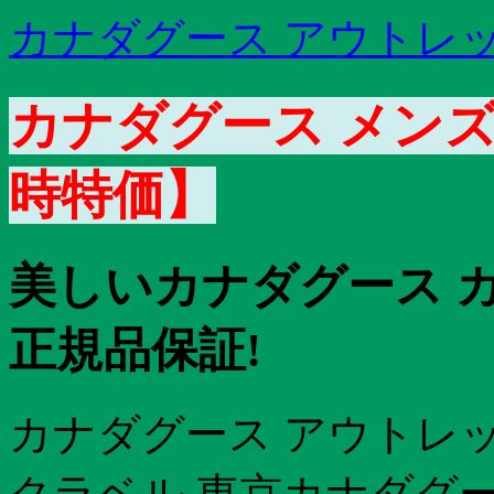
カナダグース アウトレット
カナダグース メンズ
時特価】
美しいカナダグース カ
正規品保証!
カナダグース アウトレッ
クラベル 東京カナダグー