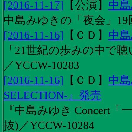
[2016-11-17]
【
公演
】
中島
中島みゆきの「夜会」19
[2016-11-16]
【
ＣＤ
】
中島
「21世紀の歩みの中で聴
／YCCW-10283
[2016-11-16]
【
ＣＤ
】
中島
SELECTION-』発売
『中島みゆき Concert
抜)／YCCW-10284