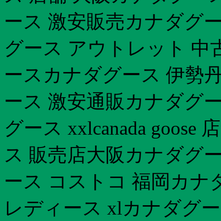
ース 激安販売カナダグース
グース アウトレット 中
ースカナダグース 伊勢丹
ース 激安通販カナダグー
グース xxlcanada go
ス 販売店大阪カナダグース
ース コストコ 福岡カナダ
レディース xlカナダグ