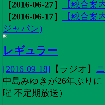
［2016-06-27］
【総合案内
［2016-06-17］
【総合案内
ジャパン)
レギュラー
[2016-09-18]
【
ラジオ
】
ニ
中島みゆきが26年ぶり
曜 不定期放送）