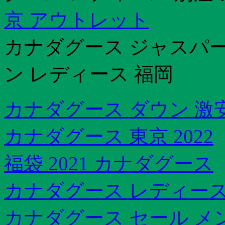
京 アウトレット
カナダグース ジャスパー 
ン レディース 福岡
カナダグース ダウン 激
カナダグース 東京 2022
福袋 2021 カナダグース
カナダグース レディー
カナダグース セール メ