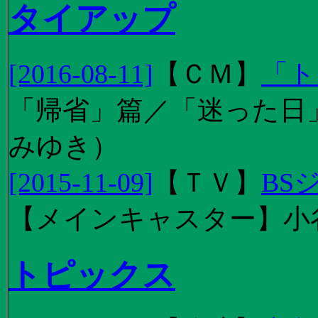
タイアップ
[2016-08-11]
【
ＣＭ
】
「ト
「帰省」篇／「迷った日」篇
みゆき）
[2015-11-09]
【
ＴＶ
】
BS
【メインキャスター】小
トピックス