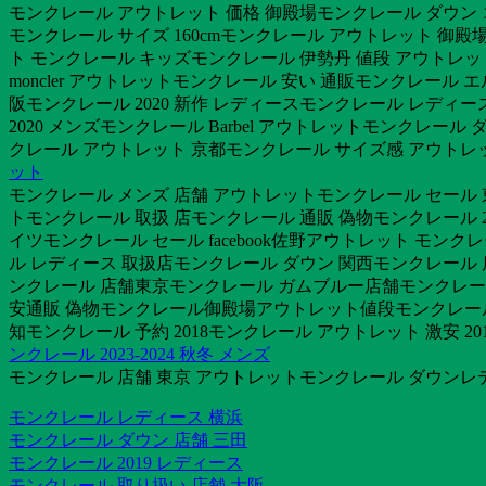
モンクレール アウトレット 価格 御殿場モンクレール ダウン
モンクレール サイズ 160cmモンクレール アウトレット 御
ト モンクレール キッズモンクレール 伊勢丹 値段 アウトレッ
moncler アウトレットモンクレール 安い 通販モンクレール
阪モンクレール 2020 新作 レディースモンクレール レディ
2020 メンズモンクレール Barbel アウトレットモンクレー
クレール アウトレット 京都モンクレール サイズ感 アウトレ
ット
モンクレール メンズ 店舗 アウトレットモンクレール セール
トモンクレール 取扱 店モンクレール 通販 偽物モンクレール 20
イツモンクレール セール facebook佐野アウトレット モン
ル レディース 取扱店モンクレール ダウン 関西モンクレール 
ンクレール 店舗東京モンクレール ガムブルー店舗モンクレール 
安通販 偽物モンクレール御殿場アウトレット値段モンクレール 店
知モンクレール 予約 2018モンクレール アウトレット 激安 20
ンクレール 2023-2024 秋冬 メンズ
モンクレール 店舗 東京 アウトレットモンクレール ダウンレデ
モンクレール レディース 横浜
モンクレール ダウン 店舗 三田
モンクレール 2019 レディース
モンクレール 取り扱い 店舗 大阪