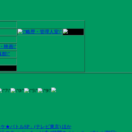
ケ★バトルSP」(テレビ東京) ほか