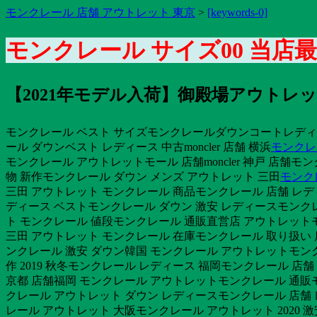
モンクレール 店舗 アウトレット 東京
>
[keywords-0]
モンクレール サイズ00 当店
【2021年モデル入荷】御殿場アウトレッ
モンクレール ベスト サイズモンクレールダウンコートレディ
ール ダウンベスト レディース 中古moncler 店舗 横浜
モンクレ
モンクレール アウトレットモール 店舗moncler 神戸 店舗
物 新作モンクレール ダウン メンズ アウトレット 三田
モンク
三田 アウトレット モンクレール 商品モンクレール 店舗 レデ
ディース ベストモンクレール ダウン 激安 レディースモンクレ
ト モンクレール 値段モンクレール 通販直営店 アウトレット
三田 アウトレット モンクレール 在庫モンクレール 取り扱い 店
ンクレール 激安 ダウン韓国 モンクレール アウトレットモン
作 2019 秋冬モンクレール レディース 福岡モンクレール 店
京都 店舗福岡 モンクレール アウトレットモンクレール 通販モ
クレール アウトレット ダウン レディースモンクレール 店舗 
レール アウトレット 大阪モンクレール アウトレット 2020 激