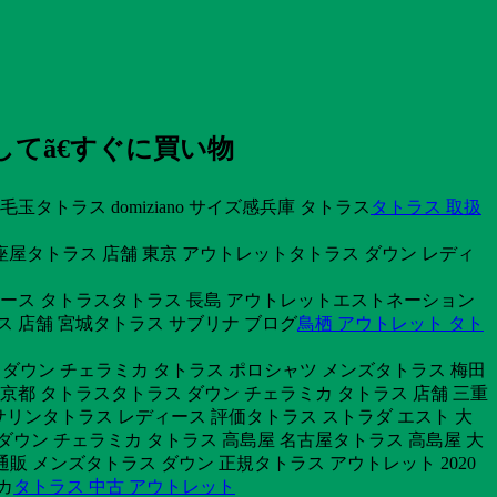
てã€すぐに買い物
タトラス domiziano サイズ感兵庫 タトラス
タトラス 取扱
座屋タトラス 店舗 東京 アウトレットタトラス ダウン レディ
ィース タトラスタトラス 長島 アウトレットエストネーション
ス 店舗 宮城タトラス サブリナ ブログ
鳥栖 アウトレット タト
ス ダウン チェラミカ タトラス ポロシャツ メンズタトラス 梅田
京都 タトラスタトラス ダウン チェラミカ タトラス 店舗 三重
 サリンタトラス レディース 評価タトラス ストラダ エスト 大
ウン チェラミカ タトラス 高島屋 名古屋タトラス 高島屋 大
 通販 メンズタトラス ダウン 正規タトラス アウトレット 2020
カ
タトラス 中古 アウトレット