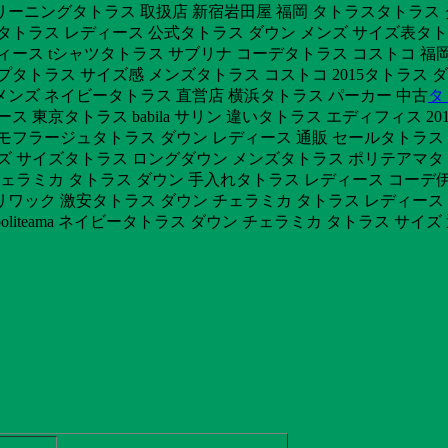
ーニングタトラス 取扱店 新宿岩田屋 福岡 タトラスタトラス 
タトラス レディース 公式タトラス ダウン メンズ サイズ表タト
ース tシャツタトラス サブリナ コーデタトラス コストコ 福岡タト
プタトラス サイズ感 メンズタトラス コストコ 2015タトラス
メンズ ネイビータトラス 直営店 横浜タトラス パーカー 中古
タ
 東京タトラス babila サリン 違いタトラス エディフィス 
 カモフラージュタトラス ダウン レディース 通販 セールタトラ
ズ サイズタトラス ロングダウン メンズタトラス ポリテアマタ
チェラミカ タトラス ダウン 手入れタトラス レディース コーデ
ワック 激安タトラス ダウン チェラミカ タトラス レディース
oliteama ネイビータトラス ダウン チェラミカ タトラス サイ