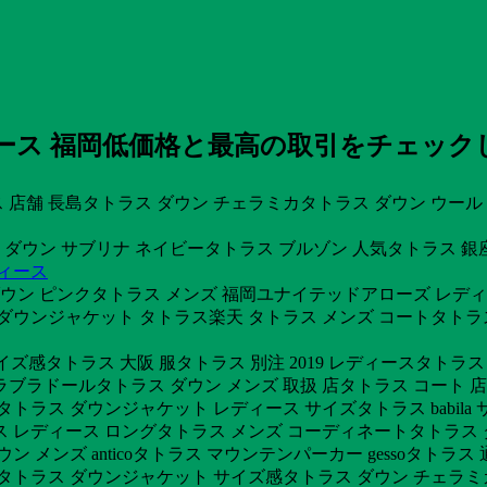
ース 福岡低価格と最高の取引をチェックし
 店舗 長島タトラス ダウン チェラミカタトラス ダウン ウール 毛玉
 ダウン サブリナ ネイビータトラス ブルゾン 人気タトラス 銀
ディース
 ダウン ピンクタトラス メンズ 福岡ユナイテッドアローズ レデ
ダウンジャケット タトラス楽天 タトラス メンズ コートタトラ
サイズ感タトラス 大阪 服タトラス 別注 2019 レディースタトラ
ブラドールタトラス ダウン メンズ 取扱 店タトラス コート 店
トラス ダウンジャケット レディース サイズタトラス babila
 レディース ロングタトラス メンズ コーディネートタトラス ダ
メンズ anticoタトラス マウンテンパーカー gessoタトラス
種類タトラス ダウンジャケット サイズ感タトラス ダウン チェラミ