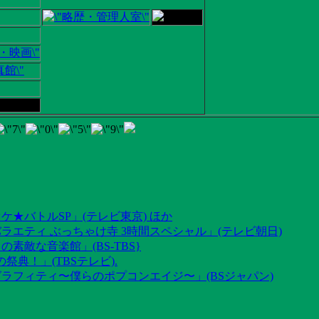
ケ★バトルSP」(テレビ東京) ほか
ラエティ ぶっちゃけ寺 3時間スペシャル」(テレビ朝日)
素敵な音楽館」(BS-TBS}
祭典！」(TBSテレビ).
グラフィティ〜僕らのポプコンエイジ〜」(BSジャパン)