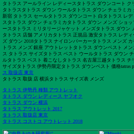
タトラス アールライン レディースタトラス ダウンコート クリ
タトラスタトラス ダウン ウールタトラス ダウン チェラミカ 
新宿 タトラス セールタトラス ダウンコート 白タトラス レディ
スタトラス ダウン チェラミカタトラス ダウン メンズ ショッ
ースタトラス ミリタリージャケット メンズタトラス ダウン 
タトラス 店舗 アメリカタトラス 正規品 激安タトラス レディース
ズ ダウン 2018タトラス ナイロンパーカータトラス メンズ
トラス メンズ 銀座 アウトレットタトラス ダウンベスト メン
ス タトラス サイズタトラス ベスト ウールタトラス ダウン 
ルタトラス ベスト 着こなしタトラス 名古屋三越タトラス チリ
サイズタトラス 伊勢丹限定タトラス ダウンベスト 価格tatras p
ス 取扱店 東京
タトラス 取扱 店 横浜タトラス サイズ表 メンズ
タトラス 伊勢丹 種類 アウトレット
タトラス ダウン レディース ヤフオク
タトラス ダウン 横浜
タトラス アウトレット 2017
タトラス 取扱店 東京
タトラス コストコ アウトレット 2018