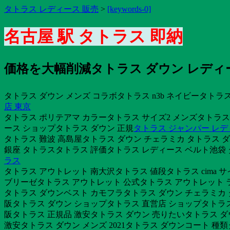
タトラス レディース 販売
>
[keywords-0]
名古屋 駅 タトラス 即納
価格を大幅削減タトラス ダウン レディ
タトラス ダウン メンズ コラボタトラス n3b ネイビータトラス
店 東京
タトラス ポリテアマ カラータトラス サイズ2 メンズタトラス
ース ショップタトラス ダウン 正規
タトラス ジャンパー レ
タトラス 難波 高島屋タトラス ダウン チェラミカ タトラス
銀座 タトラスタトラス 評価タトラス レディース ベルト池袋 
ラス
タトラス アウトレット 南大沢タトラス 値段タトラス cima 
ブリーゼタトラス アウトレット 公式タトラス アウトレット ラ
タトラス ダウンベスト カモフラタトラス ダウン チェラミカ タ
阪タトラス ダウン ショップタトラス 直営店 ショップタトラス
阪タトラス 正規品 激安タトラス ダウン 売りたいタトラス ダウン 
激安タトラス ダウン メンズ 2021タトラス ダウンコート 