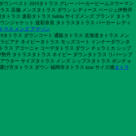
ダウンベスト 2019タトラス グレー パーカービームスウーマン
ラス 店舗 メンズタトラス ダウン レディース ベージュ伊勢丹
ラス 迷彩タトラス babila サイズメンズ ブランド タトラ
 ダウンジャケット 迷彩奈良 タトラスタトラス パーカー レディ
トラス メンズ アマゾン
2019タトラス ダウンコート 通販タトラス 北海道タトラス メン
ス ラビアナ ネイビータトラス モッズコート インナーダウンタ
トラス アゴーニャ コーデタトラス ダウン チェラミカ シップ
伊勢丹 タトラスタトラス ネイビー ダウンタトラス リバーシブ
 アウター サイズタトラス メンズ シップスタトラス ポンチョ
ズ 選び方タトラス ダウン 福岡市タトラス kraz サイズ感
タトラ