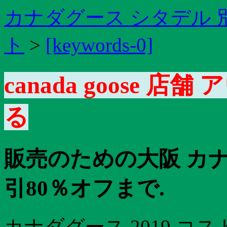
カナダグース シタデル 
ト
>
[keywords-0]
canada goose 
る
販売のための大阪 カ
引80％オフまで.
カナダグース 2019 