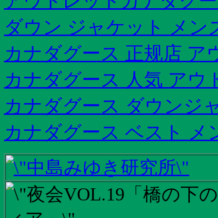
アウトレットカナダグー
ダウン ジャケット メン
カナダグース 正规店 ア
カナダグース 人気 アウ
カナダグース ダウンジャ
カナダグース ベスト メ