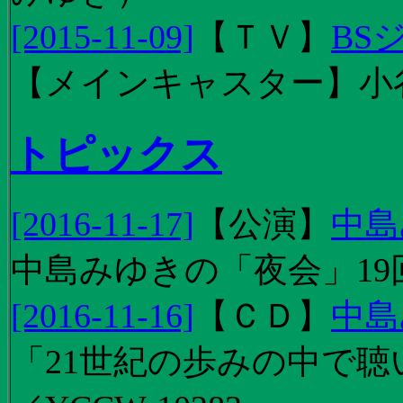
[2015-11-09]
【
ＴＶ
】
BS
【メインキャスター】小
トピックス
[2016-11-17]
【
公演
】
中島
中島みゆきの「夜会」19
[2016-11-16]
【
ＣＤ
】
中島
「21世紀の歩みの中で聴