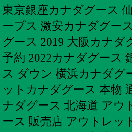
東京銀座カナダグース 仙台
ープス 激安カナダグース 
グース 2019 大阪カナダ
予約 2022カナダグース
ス ダウン 横浜カナダグー
ットカナダグース 本物 通
ナダグース 北海道 アウ
ース 販売店 アウトレッ