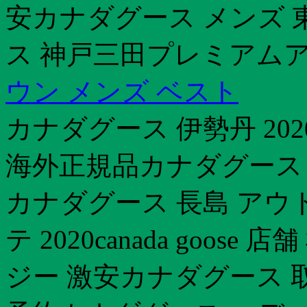
安カナダグース メンズ 
ス 神戸三田プレミアム
ウン メンズ ベスト
カナダグース 伊勢丹 20
海外正規品カナダグース 2
カナダグース 長島 アウ
テ 2020canada goo
ジー 激安カナダグース 取