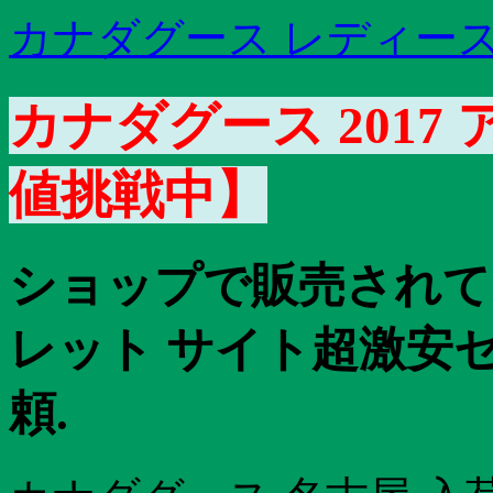
カナダグース レディース
カナダグース 2017
値挑戦中】
ショップで販売されて
レット サイト超激安
頼.