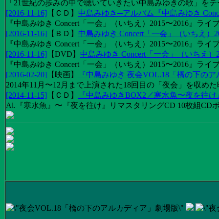
「21世紀の歩みの中で聴いていきたい中島みゆきの歌」をテーマに1
[2016-11-16]
【
ＣＤ
】
中島みゆき─アルバム『中島みゆき Concert
『中島みゆき Concert「一会」（いちえ）2015〜2016』ライブ
[2016-11-16]
【
ＢＤ
】
中島みゆき Concert「一会」（いちえ）20
『中島みゆき Concert「一会」（いちえ）2015〜2016』ライブ映
[2016-11-16]
【
DVD
】
中島みゆき Concert「一会」（いちえ）2
『中島みゆき Concert「一会」（いちえ）2015〜2016』ライブ
[2016-02-20]
【
映画
】
『中島みゆき 夜会VOL.18「橋の下の
2014年11月〜12月まで上演された18回目の「夜会」を収
[2014-11-15]
【
ＣＤ
】
『中島みゆきBOX2／寒水魚〜夜を往
Al.『寒水魚』〜『夜を往け』リマスタリングCD 10枚組CDボック