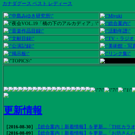
カナダグース ベスト レディース
更新情報
［2016-08-30］
【総合案内｜新着情報】を更新...「THEカラオ
［2016-08-09］
【総合案内｜新着情報】を更新...「お坊さんバ