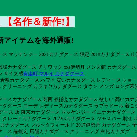
 【名作＆新作!】
新アイテムを海外通販!
 マッケンジー 2021カナダグース 限定 2018カナダグース
殿場カナダグース チリワック xxs伊勢丹 メンズ館 カナダグー
ン サイズ感
有楽町 マルイ カナダグース
岡山 倉敷カナダグース ハワイ 安いカナダグース レディース シ
 クリーニング カラキヤカナダグース ダウン メンズ ロング幕
ースカナダグース 関西 品揃えカナダグース 欲しい 高いカナダ
ナダグース コーデ レディースカナダグース ラブラドール 着こ
ダグース 店 東京カナダグース マッケンジー イエナカナダグース 限
レードカナダグース 2022ssカナダグース ジャスパー 別注 2
ゾカナダグース ブルックフィールド 2017伊勢丹 カナダグース 
ダグース 品揃え 店舗カナダグース クリーニング 白化カナダグ