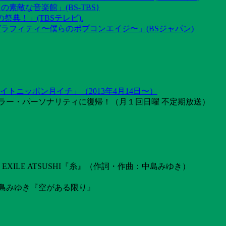
素敵な音楽館」(BS-TBS}
祭典！」(TBSテレビ).
グラフィティ〜僕らのポプコンエイジ〜」(BSジャパン)
トニッポン月イチ」（2013年4月14日〜）
ラー・パーソナリティに復帰！（月１回日曜 不定期放送）
ILE ATSUSHI『糸』（作詞・作曲：中島みゆき）
島みゆき『空がある限り』