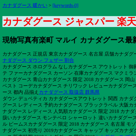
カナダグース 暖かい
>
[keywords-0]
カナダグース ジャスパー 楽天
現物写真有楽町 マルイ カナダグース最
カナダグース 正規店 東京カナダグース 名古屋 店舗カナダグース
ナダグース ダウン フェザー 割合
カナダグース ホログラム なしカナダグース アウトレット 御
テ ファーカナダグース カーソン 在庫カナダグース マクミラ
カナダグース 青山カナダグース 限定 2018 カナダグース 
ベスト コーデカナダグース チリワック レビューカナダグース
ース 都内 品揃え
カナダグース 取扱店 群馬県
ダウン デュベティカ カナダグースアウトレット 関西 カナダグ
グース レディース 予約カナダグース ブラックラベル 大阪カ
ナダグース レディース 人気順カナダグース 限定 2018 カナ
扱いカナダグース モンテベロ シャーロット 違いカナダグース グ
ル ビームスカナダグース 限定 2018 カナダグース 名古屋 モ
ナダグース 初売り 2019カナダグース キャップ キッズカナ