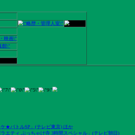
ケ★バトルSP」(テレビ東京) ほか
ラエティ ぶっちゃけ寺 3時間スペシャル」(テレビ朝日)