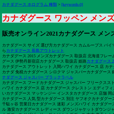
カナダグース ホログラム 種類
>
[keywords-0]
カナダグース ワッペン メンズ
販売オンライン2021カナダグース メン
カナダグース サイズ 選び方カナダグース カムループス バイ
ら
カナダグース 長島アウトレット
カナダグース 2015 メンズカナダグース 取扱店 北海道フレ
グース 伊勢丹新宿店カナダグース 取扱店 姫路
カナダグース 201
カナダグース アウトレット 入間ハワイ カナダグース 店 カナ
カナダ 免税カナダグース シロクマ ジャスパーカナダグース 
ナダグース ジャスパー ブラックラベル
カナダグース フードカナダグース ジャスパー フリークスス
ハワイ カナダグース 店 カナダグース クレストン エディフ
いカナダグース マッケンジー インスタカナダグース 店舗 岡山
カナダグース 人気 型カナダグース 別注 ヤフオクカナダグー
千駄ヶ谷 営業日カナダグース 迷彩 メンズハワイ カナダグー
ル 激安カナダグース レディース ダウンジャケットダウンジャ