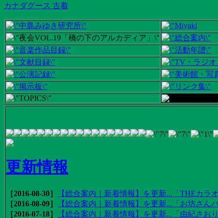
カナダグース 古着
更新情報
［2016-08-30］
【総合案内｜新着情報】を更新...「THEカラオ
［2016-08-09］
【総合案内｜新着情報】を更新...「お坊さんバ
［2016-07-18］
【総合案内｜新着情報】を更新...「由紀さおりの