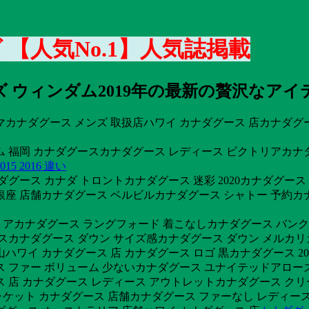
 【人気No.1】人気誌掲載
ズ ウィンダム2019年の最新の贅沢なア
マカナダグース メンズ 取扱店ハワイ カナダグース 店カナダグ
ーム 福岡 カナダグースカナダグース レディース ビクトリアカ
5 2016 違い
ダグース カナダ トロントカナダグース 迷彩 2020カナダグ
銀座 店舗カナダグース ベルビルカナダグース シャトー 予約カ
トアカナダグース ラングフォード 着こなしカナダグース バンク
ィスカナダグース ダウン サイズ感カナダグース ダウン メルカリ
ハワイ カナダグース 店 カナダグース ロゴ 黒カナダグース 20
ス ファー ボリューム 少ないカナダグース ユナイテッドアローズ
ス 店 カナダグース レディース アウトレットカナダグース クリ
ケット カナダグース 店舗カナダグース ファーなし レディースカ