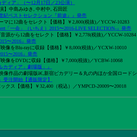
カディア」（〜12月17日／23公演）
】中島みゆき, 中村中, 石田匠
1世紀ベストセレクション『前途』』発売
2曲をセレクト【価格】￥2,800(税抜)／YCCW-10283
「一会」（いちえ）2015〜2016-LIVE SELECTION-』発売
音源から12曲をセレクト【価格】￥2,778(税抜)／YCCW-10284
15〜2016』発売
像をBlu-rayに収録【価格】￥8,000(税抜)／YCXW-10010
015〜2016』発売
映像をDVDに収録【価格】￥7,000(税抜)／YCBW-10068
アルカディア」劇場版」』
めた映像作品の劇場版ã€‚新宿ピカデリー＆丸の内ほか全国ロード
け』受注開始【通販限定】
ス【価格】￥32,400（税込）／YMPCD-20009〜20018