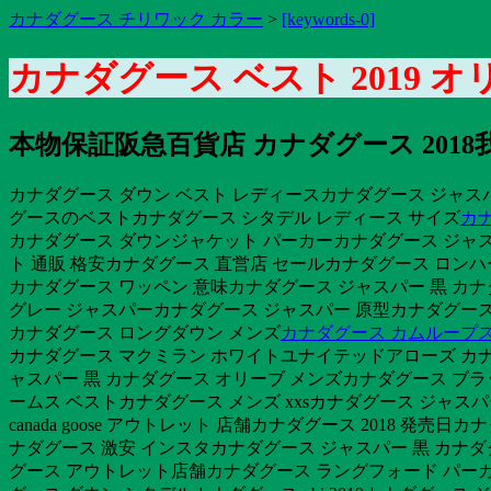
カナダグース チリワック カラー
>
[keywords-0]
カナダグース ベスト 2019 
本物保証阪急百貨店 カナダグース 20
カナダグース ダウン ベスト レディースカナダグース ジャス
グースのベストカナダグース シタデル レディース サイズ
カ
カナダグース ダウンジャケット パーカーカナダグース ジャスパ
ト 通販 格安カナダグース 直営店 セールカナダグース ロンハ
カナダグース ワッペン 意味カナダグース ジャスパー 黒 カナ
グレー ジャスパーカナダグース ジャスパー 原型カナダグース
カナダグース ロングダウン メンズ
カナダグース カムループス
カナダグース マクミラン ホワイトユナイテッドアローズ カナダ
ャスパー 黒 カナダグース オリーブ メンズカナダグース ブラッ
ームス ベストカナダグース メンズ xxsカナダグース ジャス
canada goose アウトレット 店舗カナダグース 2018 
ナダグース 激安 インスタカナダグース ジャスパー 黒 カナダ
グース アウトレット店舗カナダグース ラングフォード パーカ