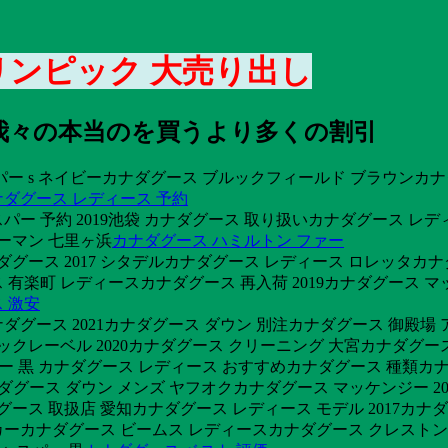
オリンピック 大売り出し
18我々の本当のを買うより多くの割引
パー s ネイビーカナダグース ブルックフィールド ブラウンカナ
ナダグース レディース 予約
ー 予約 2019池袋 カナダグース 取り扱いカナダグース レディ
ーマン 七里ヶ浜
カナダグース ハミルトン ファー
ダグース 2017 シタデルカナダグース レディース ロレッタカ
 有楽町 レディースカナダグース 再入荷 2019カナダグース
 激安
グース 2021カナダグース ダウン 別注カナダグース 御殿場
クレーベル 2020カナダグース クリーニング 大宮カナダグース
パー 黒 カナダグース レディース おすすめカナダグース 種類カ
発売日カナダグース ダウン メンズ ヤフオクカナダグース マッケンジー
グース 取扱店 愛知カナダグース レディース モデル 2017カ
ーカナダグース ビームス レディースカナダグース クレストン