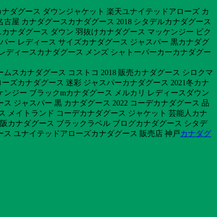
カナダグース ダウンジャケット 楽天ユナイテッドアローズ カ
古屋 カナダグースカナダグース 2018 シタデルカナダグース
カナダグース ダウン 羽抜けカナダグース マッケンジー ビク
パー レディース サイズカナダグース ジャスパー 黒カナダグ
6 レディースカナダグース メンズ シャトーパーカーカナダグー
ムスカナダグース コストコ 2018 販売カナダグース シロクマ
ーズカナダグース 迷彩 ジャスパーカナダグース 2021冬カナ
ッケンジー ブラックmカナダグース メルカリ レディースダウン
 ジャスパー 黒 カナダグース 2022 コーデカナダグース 品
ース メイトランド コーデカナダグース ジャケット 芸能人カナ
大阪カナダグース ブラックラベル ブログカナダグース シタデ
ース ユナイテッドアローズカナダグース 販売店 神戸
カナダグ