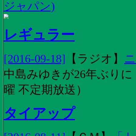
ジャパン)
レギュラー
[2016-09-18]
【
ラジオ
】
ニ
中島みゆきが26年ぶり
曜 不定期放送）
タイアップ