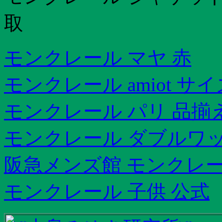
取
モンクレール マヤ 赤
モンクレール amiot サイ
モンクレール パリ 品揃
モンクレール ダブルワッ
阪急メンズ館 モンクレー
モンクレール 子供 公式