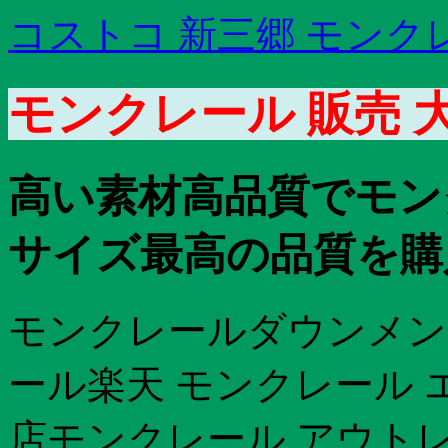
コストコ 新三郷 モンク
モンクレール 販売 
高い素材高品質でモン
サイズ最高の品質を購
モンクレールダウンメン
ール楽天 モンクレール 
店モンクレール アウト