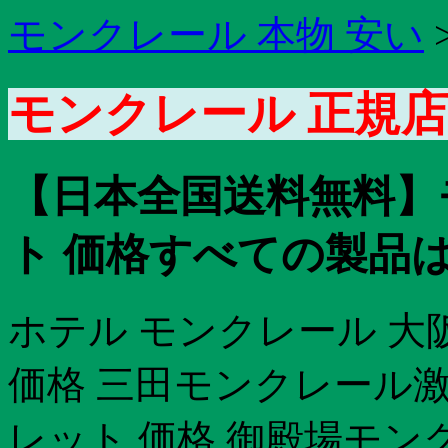
モンクレール 本物 安い
モンクレール 正規店
【日本全国送料無料】
ト 価格すべての製品は
ホテル モンクレール 大
価格 三田モンクレール
レット 価格 御殿場モン