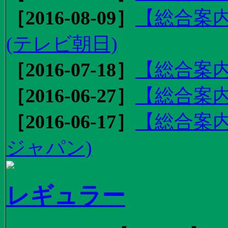
［2016-08-09］
【総合案内
(テレビ朝日)
［2016-07-18］
【総合案内
［2016-06-27］
【総合案内
［2016-06-17］
【総合案内
ジャパン)
レギュラー