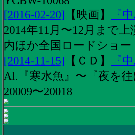
YCBW-10068
[2016-02-20]
【
映画
】
『中
2014年11月〜12月ま
内ほか全国ロードショー
[2014-11-15]
【
ＣＤ
】
『中
Al.『寒水魚』〜『夜を往
20009〜20018