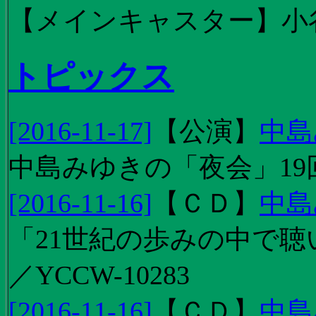
【メインキャスター】小
トピックス
[2016-11-17]
【
公演
】
中島
中島みゆきの「夜会」19
[2016-11-16]
【
ＣＤ
】
中島
「21世紀の歩みの中で聴
／YCCW-10283
[2016-11-16]
【
ＣＤ
】
中島