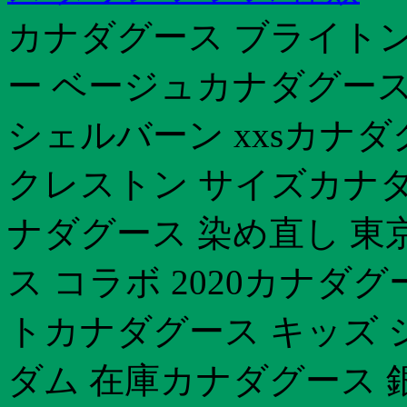
カナダグース ブライトン
ー ベージュカナダグース
シェルバーン xxsカナ
クレストン サイズカナダ
ナダグース 染め直し 東
ス コラボ 2020カナダ
トカナダグース キッズ 
ダム 在庫カナダグース 