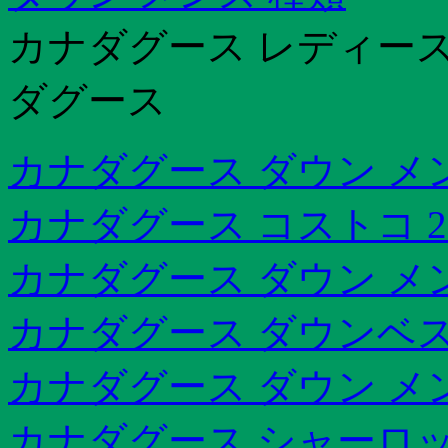
カナダグース レディース
ダグース
カナダグース ダウン メ
カナダグース コストコ 20
カナダグース ダウン メ
カナダグース ダウンベス
カナダグース ダウン メ
カナダグース シャーロ