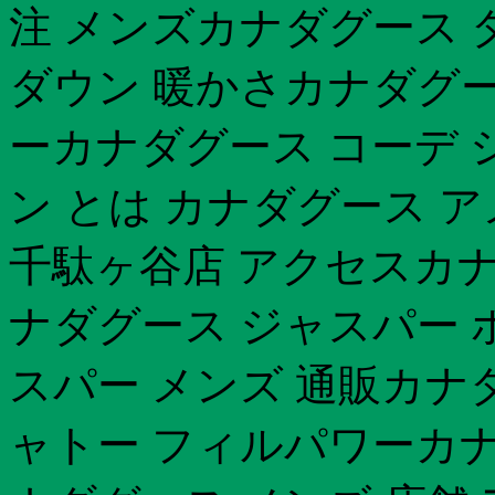
注 メンズカナダグース 
ダウン 暖かさカナダグー
ーカナダグース コーデ 
ン とは カナダグース 
千駄ヶ谷店 アクセスカナ
ナダグース ジャスパー 
スパー メンズ 通販カナダ
ャトー フィルパワーカナ