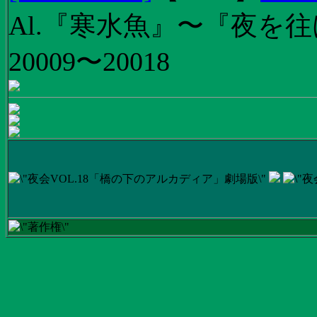
Al.『寒水魚』〜『夜を往
20009〜20018