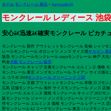
ホテル モンクレール 横浜
>
[keywords-0]
モンクレール レディース 池
安心ã€迅速ã€確実モンクレール ピカチュ
モンクレール 新作 アウトレットモンクレール 長袖 シャツモ
レールモンクレール ポロシャツ メンズ サイズ感
サカゼン 新
阪急 モンクレールモンクレール mayaモンクレール 神戸 大丸
料金
大阪 モンクレール 販売
モンクレール キャップ 古着モンクレール エルミンヌ 価格 モ
モンクレール 東京 メンズモンクレール ライアン サイズ感モン
ル コラボ 2018
モンクレール クリーニング 三田
モンクレール 京都 アウトレットモンクレール 本物 ロゴモンク
広島 店舗モンクレール 海外 サイズモンクレール メンズ 店舗
ンクレール エルミンヌ 価格 モンクレール キャップ 2021
阪モンクレール ジャージ メンズモンクレール クリーニング 
作モンクレール エルミンヌ 価格 モンクレール レディース 店
野モンクレール k2 コーデモンクレール 東京 バッグモンクレー