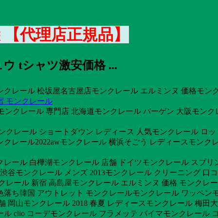
袋 【代理店正規品】
ウ tシャツ激安価格 ...
ンクレール 松坂屋名古屋店モンクレール エルミンヌ 価格モンク
宿 モンクレール
モンクレール 専門店 北海道モンクレール バーゲン 大阪モンクレ
ンクレール ショートダウン レディース 人気モンクレール ロッド 
クレール2022awモンクレール 横浜そごう レディースモンク
レール 白樺湖モンクレール 店舗 ドイツモンクレール スプリング
 渋谷モンクレール メンズ 2013モンクレール クリーニング 口
モンクレール 新宿 高島屋モンクレール エルミンヌ 価格 モンク
色落ち韓国 アウトレット モンクレールモンクレール ワッペンモ
舗 岡山モンクレール 2018 春夏 レディースモンクレール 梅田
ル clio コーデモンクレール フラメッテ バイマモンクレール 