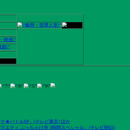
ケ★バトルSP」(テレビ東京) ほか
ラエティ ぶっちゃけ寺 3時間スペシャル」(テレビ朝日)