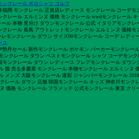
モンクレール ポロシャツ ゴルフ
作福岡 モンクレール 正規店レディース モンクレール コーデモ
クレール エルミンヌ 価格 モンクレール wwdモンクレール 
ール 本物 見分け ダウンモンクレール 公式 イタリアモンクレ
モンクレール 長島 アウトレットモンクレール エルミンヌ 価格モ
レモンクレール ダウン サイズ00モンクレール コーデ レディ
ース
ール伊勢丹セール 新作モンクレール ポケモン パーカーモンクレー
モンクレール ダウン ベストモンクレール シャツ コーデモンクレ
モンクレール ダウン レディース フレアモンクレール ダウンジ
ル 服 売る多慶屋 モンクレール 本物モンクレール エルミンヌ 
ル メンズ 大阪モンクレール 迷彩 ジャンパーモンクレール 201
ンクレール ダウン 店舗 韓国モンクレール キッズ 神奈川モンク
価格 モンクレール フラメッテ 公式モンクレール 東京 クリーニングモ