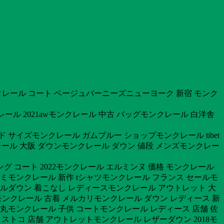
レール コート ベージュバーニーズニューヨーク 新宿 モンク
ール 2021awモンクレール 中古 バッグモンクレール 白洋舎
サイズモンクレール ガムブルー ショップモンクレール tibet
レール 大阪 ダウンモンクレール ダウン 値段 メンズモンクレー
 コート 2022モンクレール エルミンヌ 価格 モンクレール
コミモンクレール 新作 tシャツモンクレール フランス セールモ
レールダウン 着こなし レディースモンクレール アウトレット 大
ンクレール 古着 メルカリモンクレール ダウン レディース 新
大丸モンクレール 子供 コートモンクレール レディース 店舗 佐
コストコ 店舗 アウトレットモンクレール レザーダウン 2018モ