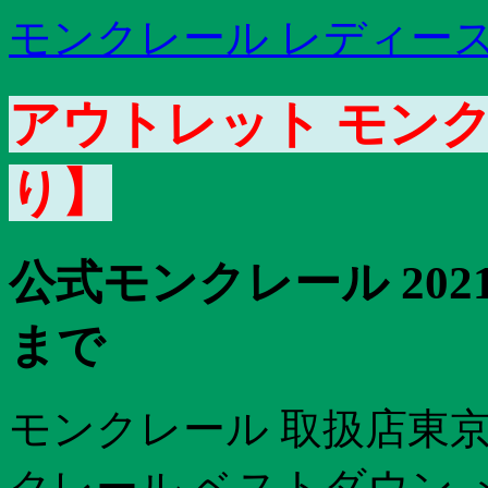
モンクレール レディース
アウトレット モンク
り】
公式モンクレール 202
まで
モンクレール 取扱店東京
クレール ベストダウン 