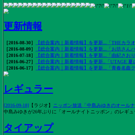
更新情報
［2016-08-30］
【総合案内｜新着情報】を更新...「THEカラオ
［2016-08-09］
【総合案内｜新着情報】を更新...「お坊さんバ
［2016-07-18］
【総合案内｜新着情報】を更新...「由紀さおりの
［2016-06-27］
【総合案内｜新着情報】を更新..「UTAGE 夏の
［2016-06-17］
【総合案内｜新着情報】を更新...「青春名曲
レギュラー
[2016-09-18]
【
ラジオ
】
ニッポン放送「中島みゆきのオールナイ
中島みゆきが26年ぶりに「オールナイトニッポン」のレギュ
タイアップ