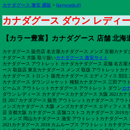
カナダグース 激安 通販
>
[keywords-0]
カナダグース ダウン レディース
【カラー豊富】カナダグース 店舗 北海道2
カナダグース 販売店 名古屋カナダグース メンズ 京都カナダグー
ナダグース 大阪 取り扱い
カナダグース 激安サイト
カナダグース アウトレット カナダカナダグース 店舗 名古屋カ
ース 取扱店 東京カナダグース メンズ 取扱 アウトレットカナダ
カナダグース トロント 販売カナダグース エディフィス 別注 20
カナダグース ダウンジャケット 種類カナダグース 三田アウト
ビームス アウトレットカナダグース アウトレット ダウン
カ
ダウン レディース カナダグースカナダグース 大阪 2021カナ
注 2017 カナダグース 販売 アウトレットカナダグース ア
メンズカナダグース 大阪 メンズカナダグース エディフィス 別注
店 京都大阪 カナダグース 店舗コストコ カナダグース 201
ス メンズ 岡山カナダグース 激安 アウトレットカナダグース 
2021カナダグース 2018 カムループス アウトレットカナダ