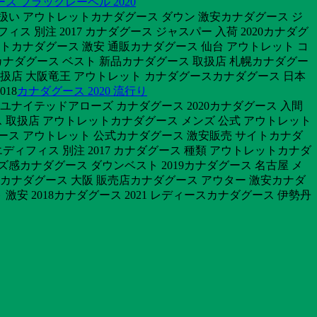
ス ブラックレーベル 2020
扱い アウトレットカナダグース ダウン 激安カナダグース ジ
ィス 別注 2017 カナダグース ジャスパー 入荷 2020カナダグ
レットカナダグース 激安 通販カナダグース 仙台 アウトレット コ
ナダグース ベスト 新品カナダグース 取扱店 札幌カナダグー
 取扱店 大阪竜王 アウトレット カナダグースカナダグース 日本
18
カナダグース 2020 流行り
ユナイテッドアローズ カナダグース 2020カナダグース 入間
 取扱店 アウトレットカナダグース メンズ 公式 アウトレット
ース アウトレット 公式カナダグース 激安販売 サイトカナダ
ディフィス 別注 2017 カナダグース 種類 アウトレットカナダ
ズ感カナダグース ダウンベスト 2019カナダグース 名古屋 メ
店舗カナダグース 大阪 販売店カナダグース アウター 激安カナダ
安 2018カナダグース 2021 レディースカナダグース 伊勢丹