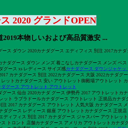
 2020 グランドOPEN
019本物しいおよび高品質激安 ...
ス ダウン 2020カナダグース エディフィス 別注 2017カ
ナダグース ダウン メンズ 着こなしカナダグース メンズ ベスト
グース xs レディース サイズ感
カナダグース ダウンジャケッ
17 カナダグース 別注 2022カナダグース 大阪 2022カナ
レットカナダグース 安い アウトレット御殿場アウトレット カナ
ナダグース アウトレット アウトレット
ダグース 仙台 2020カナダ グース 伊勢丹 2017 アウトレッ
ウトレット ラブラドールカナダグース アウトレット 正規品カナ
 2017 カナダグース アウトレット 人気大阪 カナダグース メ
9カナダグース レディース 銀座 アウトレットカナダグース 正規
エディフィス 別注 2017 カナダグース ジャスパー アウトレ
グース トロント 店舗カナダグース アメリカ アウトレットカナダグ