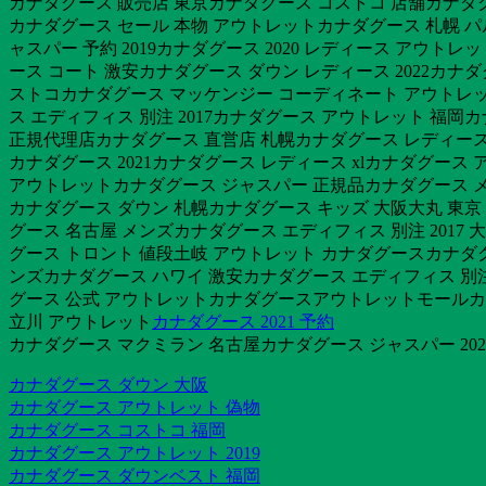
カナダグース 販売店 東京カナダグース コストコ 店舗カナダグ
カナダグース セール 本物 アウトレットカナダグース 札幌 
ャスパー 予約 2019カナダグース 2020 レディース アウトレ
ース コート 激安カナダグース ダウン レディース 2022カナ
ストコカナダグース マッケンジー コーディネート アウトレッ
ス エディフィス 別注 2017カナダグース アウトレット 福
正規代理店カナダグース 直営店 札幌カナダグース レディース 
カナダグース 2021カナダグース レディース xlカナダグー
アウトレットカナダグース ジャスパー 正規品カナダグース メ
カナダグース ダウン 札幌カナダグース キッズ 大阪大丸 東
グース 名古屋 メンズカナダグース エディフィス 別注 2017
グース トロント 値段土岐 アウトレット カナダグースカナダグー
ンズカナダグース ハワイ 激安カナダグース エディフィス 別注 
グース 公式 アウトレットカナダグースアウトレットモールカナダグ
立川 アウトレット
カナダグース 2021 予約
カナダグース マクミラン 名古屋カナダグース ジャスパー 202
カナダグース ダウン 大阪
カナダグース アウトレット 偽物
カナダグース コストコ 福岡
カナダグース アウトレット 2019
カナダグース ダウンベスト 福岡