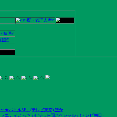
ケ★バトルSP」(テレビ東京) ほか
ラエティ ぶっちゃけ寺 3時間スペシャル」(テレビ朝日)