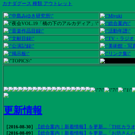
カナダグース 種類 アウトレット
更新情報
［2016-08-30］
【総合案内｜新着情報】を更新...「THEカラオ
［2016-08-09］
【総合案内｜新着情報】を更新...「お坊さんバ