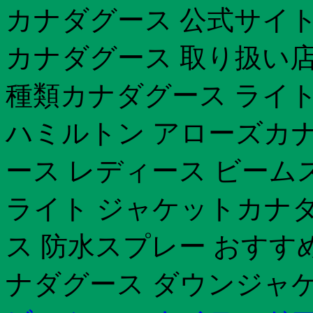
カナダグース 公式サイト
カナダグース 取り扱い店
種類カナダグース ライ
ハミルトン アローズカナ
ース レディース ビーム
ライト ジャケットカナダ
ス 防水スプレー おすす
ナダグース ダウンジャ