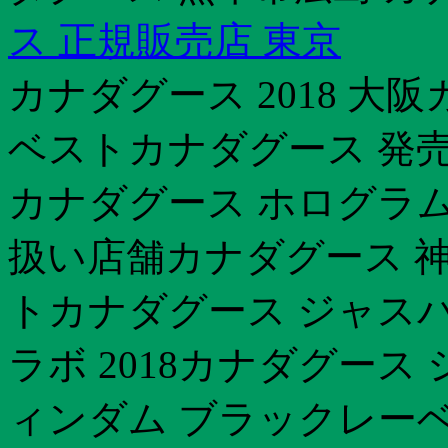
ス 正規販売店 東京
カナダグース 2018 大
ベストカナダグース 発売日
カナダグース ホログラム
扱い店舗カナダグース 
トカナダグース ジャスパ
ラボ 2018カナダグース 
ィンダム ブラックレーベ