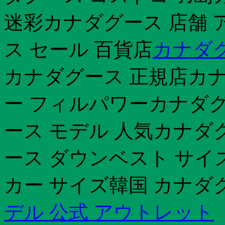
迷彩カナダグース 店舗 
ス セール 百貨店
カナダグ
カナダグース 正規店カ
ー フィルパワーカナダグ
ース モデル 人気カナダ
ース ダウンベスト サイ
カー サイズ韓国 カナダ
デル 公式 アウトレット