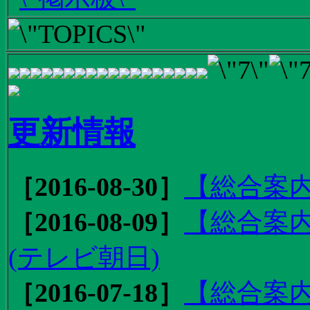
更新情報
［2016-08-30］
【総合案内
［2016-08-09］
【総合案内
(テレビ朝日)
［2016-07-18］
【総合案内