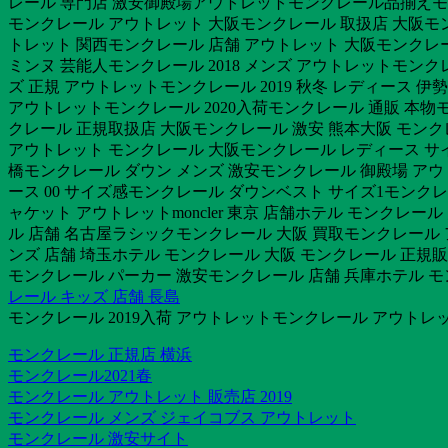
レール 専門店 激安御殿場アウトレットモンクレール品揃えモ
モンクレール アウトレット 大阪モンクレール 取扱店 大阪モン
トレット 関西モンクレール 店舗 アウトレット 大阪モンクレール
ミンヌ 芸能人モンクレール 2018 メンズ アウトレットモン
ズ 正規 アウトレットモンクレール 2019 秋冬 レディース 
アウトレットモンクレール 2020入荷モンクレール 通販 本物モ
クレール 正規取扱店 大阪モンクレール 激安 熊本大阪 モンク
アウトレット モンクレール 大阪モンクレール レディース サ
橋モンクレール ダウン メンズ 激安モンクレール 御殿場 アウト
ース 00 サイズ感モンクレール ダウンベスト サイズ1モンクレ
ャケット アウトレットmoncler 東京 店舗ホテル モンクレ
ル 店舗 名古屋ラシックモンクレール 大阪 買取モンクレール 
ンズ 店舗 埼玉ホテル モンクレール 大阪 モンクレール 正規
モンクレール パーカー 激安モンクレール 店舗 兵庫ホテル モ
レール キッズ 店舗 長島
モンクレール 2019入荷 アウトレットモンクレール アウトレッ
モンクレール 正規店 横浜
モンクレール2021春
モンクレール アウトレット 販売店 2019
モンクレール メンズ ジェイコブス アウトレット
モンクレール 激安サイト