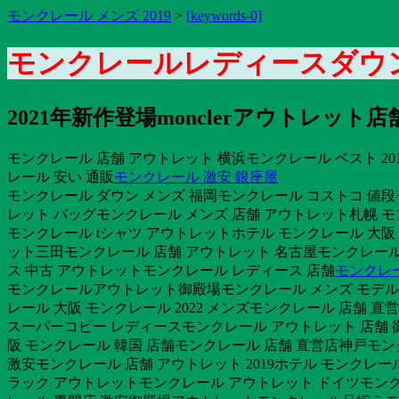
モンクレール メンズ 2019
>
[keywords-0]
モンクレールレディースダウン
2021年新作登場monclerアウトレット
モンクレール 店舗 アウトレット 横浜モンクレール ベスト 2
レール 安い 通販
モンクレール 激安 銀座屋
モンクレール ダウン メンズ 福岡モンクレール コストコ 値
レット バッグモンクレール メンズ 店舗 アウトレット札幌 
モンクレール tシャツ アウトレットホテル モンクレール 大阪
ット三田モンクレール 店舗 アウトレット 名古屋モンクレール
ス 中古 アウトレットモンクレール レディース 店舗
モンクレー
モンクレールアウトレット御殿場モンクレール メンズ モデル ア
レール 大阪 モンクレール 2022 メンズモンクレール 店舗
スーパーコピー レディースモンクレール アウトレット 店舗 御
阪 モンクレール 韓国 店舗モンクレール 店舗 直営店神戸モンク
激安モンクレール 店舗 アウトレット 2019ホテル モンクレー
ラック アウトレットモンクレール アウトレット ドイツモンク