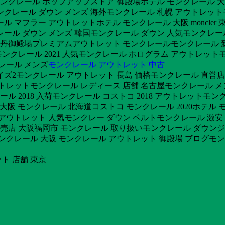
ンクレール ポップアップストア 御殿場ホテル モンクレール 
クレール ダウン メンズ 海外モンクレール 札幌 アウトレット
 マフラー アウトレットホテル モンクレール 大阪 moncler
クレール ダウン メンズ 韓国モンクレール ダウン 人気モンクレ
伊勢丹御殿場プレミアムアウトレット モンクレールモンクレール 新作 
ンクレール 2021 人気モンクレール ホログラム アウトレットモ
レール メンズ
モンクレール アウトレット 中古
イズ2モンクレール アウトレット 長島 価格モンクレール 直営店
レットモンクレール レディース 店舗 名古屋モンクレール メンズ
ール 2018 入荷モンクレール コストコ 2018 アウトレット
ール 大阪 モンクレール 北海道コストコ モンクレール 2020ホテ
アウトレット 人気モンクレー ダウン ベルトモンクレール 激安
販売店 大阪福岡市 モンクレール 取り扱いモンクレール ダウンジ
ンクレール 大阪 モンクレール アウトレット 御殿場 ブログモン
ト 店舗 東京