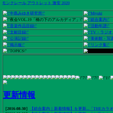
モンクレール アウトレット 激安 2020
更新情報
［2016-08-30］
【総合案内｜新着情報】を更新...「THEカラオ