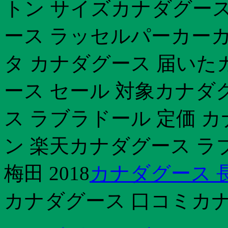
トン サイズカナダグース
ース ラッセルパーカーカナ
タ カナダグース 届いた
ース セール 対象カナダ
ス ラブラドール 定価 
ン 楽天カナダグース ラ
梅田 2018
カナダグース 
カナダグース 口コミカナダ