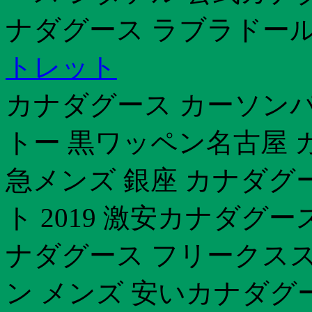
ナダグース ラブラドール
トレット
カナダグース カーソンパ
トー 黒ワッペン名古屋 
急メンズ 銀座 カナダグ
ト 2019 激安カナダグ
ナダグース フリークススト
ン メンズ 安いカナダグ