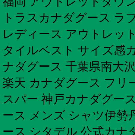
福岡 アウトレットダウン
トラスカナダグース ラブ
レディース アウトレット
タイルベスト サイズ感カナ
ナダグース 千葉県南大沢
楽天 カナダグース フリ
スパー 神戸カナダグース
ース メンズ シャツ伊勢
ース シタデル 公式カナ