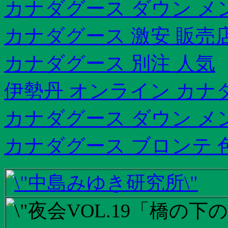
カナダグース ダウン メ
カナダグース 激安 販売
カナダグース 別注 人気
伊勢丹 オンライン カナ
カナダグース ダウン メ
カナダグース ブロンテ 