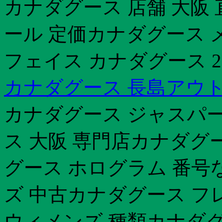
カナダグース 店舗 大阪
ール 定価カナダグース 
フェイス カナダグース 2
カナダグース 長島アウ
カナダグース ジャスパー
ス 大阪 専門店カナダグ
グース ホログラム 番号
ズ 中古カナダグース 
ウィメンズ 種類カナダグ