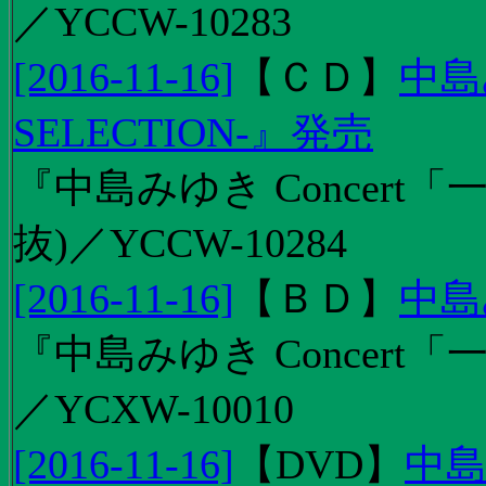
／YCCW-10283
[2016-11-16]
【
ＣＤ
】
中島
SELECTION-』発売
『中島みゆき Concert
抜)／YCCW-10284
[2016-11-16]
【
ＢＤ
】
中島
『中島みゆき Concert「
／YCXW-10010
[2016-11-16]
【
DVD
】
中島