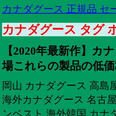
カナダグース 正規品 セ
カナダグース タグ 
【2020年最新作】カ
場これらの製品の低価
岡山 カナダグース 高島
海外カナダグース 名古屋 
ンベスト 海外韓国 カナ