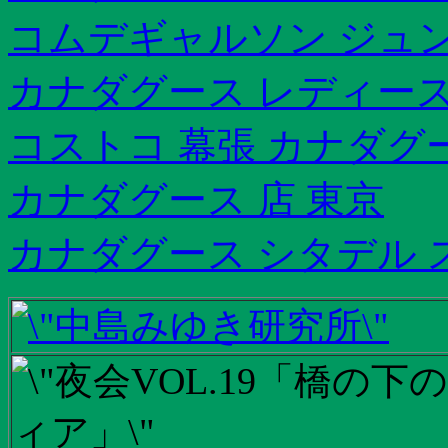
コムデギャルソン ジュ
カナダグース レディース
コストコ 幕張 カナダグ
カナダグース 店 東京
カナダグース シタデル 