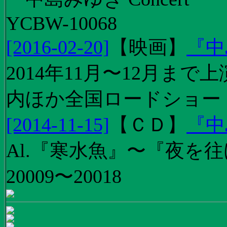
YCBW-10068
[2016-02-20]
【
映画
】
『中
2014年11月〜12月ま
内ほか全国ロードショー
[2014-11-15]
【
ＣＤ
】
『中
Al.『寒水魚』〜『夜を往
20009〜20018