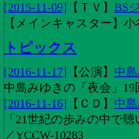
[2015-11-09]
【
ＴＶ
】
BS
【メインキャスター】小
トピックス
[2016-11-17]
【
公演
】
中島
中島みゆきの「夜会」19
[2016-11-16]
【
ＣＤ
】
中島
「21世紀の歩みの中で聴
／YCCW-10283