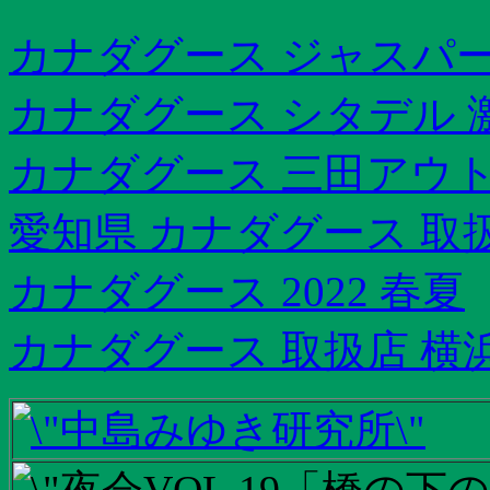
カナダグース ジャスパー
カナダグース シタデル 
カナダグース 三田アウ
愛知県 カナダグース 取
カナダグース 2022 春夏
カナダグース 取扱店 横