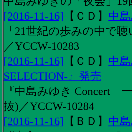
中島みゆきの「夜会」19
[2016-11-16]
【
ＣＤ
】
中島
「21世紀の歩みの中で聴
／YCCW-10283
[2016-11-16]
【
ＣＤ
】
中島
SELECTION-』発売
『中島みゆき Concert
抜)／YCCW-10284
[2016-11-16]
【
ＢＤ
】
中島