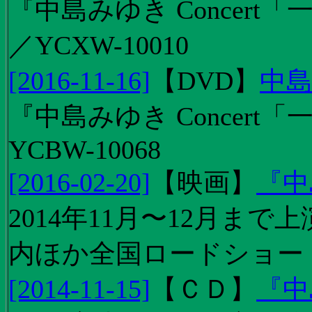
『中島みゆき Concert「
／YCXW-10010
[2016-11-16]
【
DVD
】
中島
『中島みゆき Concert
YCBW-10068
[2016-02-20]
【
映画
】
『中
2014年11月〜12月ま
内ほか全国ロードショー
[2014-11-15]
【
ＣＤ
】
『中